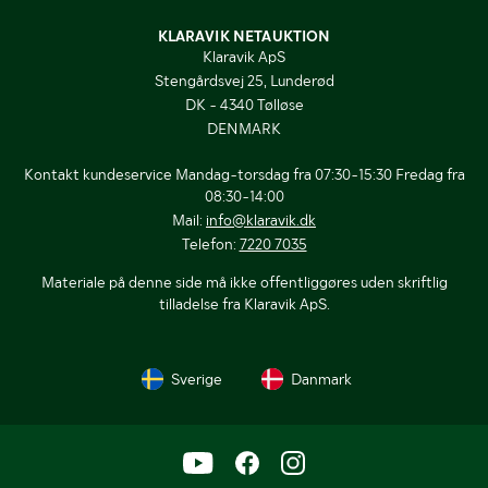
KLARAVIK NETAUKTION
Klaravik ApS
Stengårdsvej 25, Lunderød
DK - 4340 Tølløse
DENMARK
Kontakt kundeservice Mandag-torsdag fra 07:30-15:30 Fredag fra
08:30-14:00
Mail:
info@klaravik.dk
Telefon:
7220 7035
Materiale på denne side må ikke offentliggøres uden skriftlig
tilladelse fra Klaravik ApS.
Sverige
Danmark