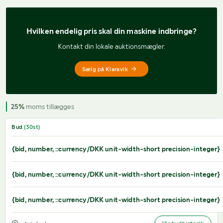
Hvilken endelig pris 
skal din maskine indbringe?
Kontakt din lokale auktionsmægler.
Sælg på Klaravik
25%
moms tillægges
Bud
(
30
st)
{bid, number, ::currency/DKK unit-width-short precision-integer}
{bid, number, ::currency/DKK unit-width-short precision-integer}
{bid, number, ::currency/DKK unit-width-short precision-integer}