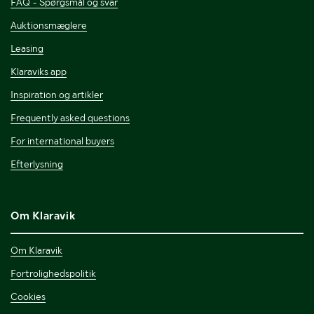
FAQ - Spørgsmål og svar
Auktionsmæglere
Leasing
Klaraviks app
Inspiration og artikler
Frequently asked questions
For international buyers
Efterlysning
Om Klaravik
Om Klaravik
Fortrolighedspolitik
Cookies