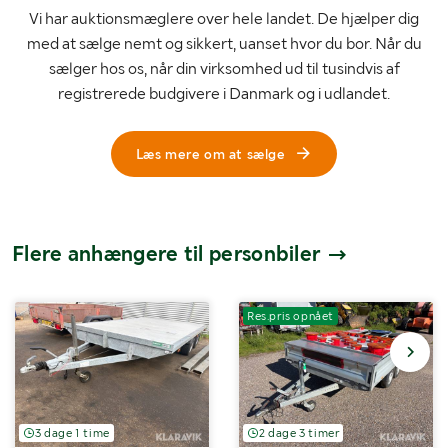
Vi har auktionsmæglere over hele landet. De hjælper dig
med at sælge nemt og sikkert, uanset hvor du bor. Når du
sælger hos os, når din virksomhed ud til tusindvis af
registrerede budgivere i Danmark og i udlandet.
Læs mere om at sælge
Flere anhængere til personbiler
Res.pris opnået
3 dage 1 time
2 dage 3 timer