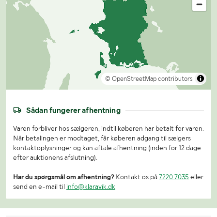
© OpenStreetMap contributors
Sådan fungerer afhentning
Varen forbliver hos sælgeren, indtil køberen har betalt for varen.
Når betalingen er modtaget, får køberen adgang til sælgers
kontaktoplysninger og kan aftale afhentning (inden for 12 dage
efter auktionens afslutning).
Har du spørgsmål om afhentning?
Kontakt os på
7220 7035
eller
send en e-mail til
info@klaravik.dk