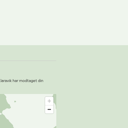
Klaravik har modtaget din