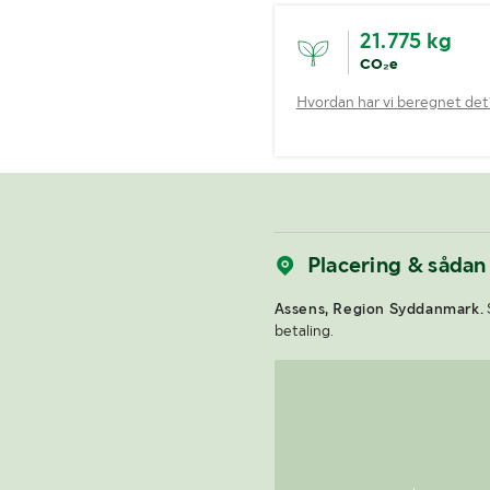
21.775 kg
CO₂e
Hvordan har vi beregnet det
Placering & sådan
Assens, Region Syddanmark.
betaling.