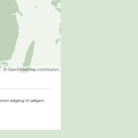
© OpenStreetMap contributors
beren adgang til sælgers