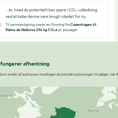
... er, hvad du potentielt kan spare i CO₂-udledning
ved at købe denne vare brugt i stedet for ny.
?
Til sammenligning svarer en flyvning fra
Copenhagen til
Palma de Mallorca 296 kg CO₂e
pr. passager.
 fungerer afhentning
Som vinder af auktionen modtager du kontaktoplysninger til sælger, når 