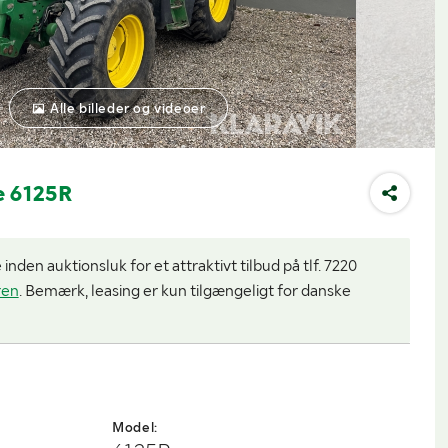
Alle billeder og videoer
e 6125R
nden auktionsluk for et attraktivt tilbud på tlf. 7220
ren
. Bemærk, leasing er kun tilgængeligt for danske
Model: