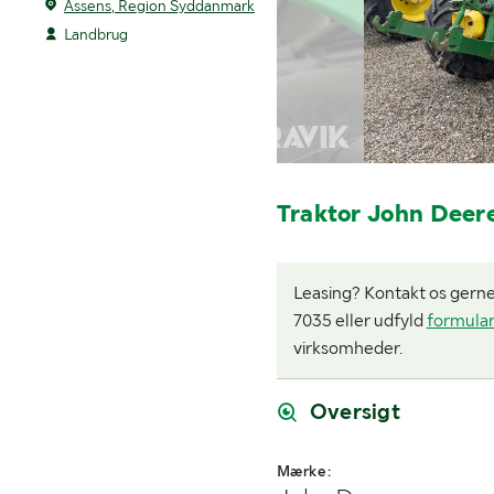
Assens, Region Syddanmark
Landbrug
Traktor John Deer
Leasing? Kontakt os gerne i
7035 eller udfyld
formula
virksomheder.
Oversigt
Mærke: