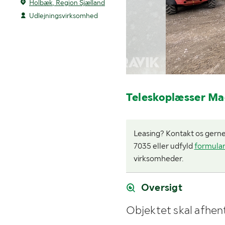
Holbæk, Region Sjælland
Udlejningsvirksomhed
Teleskoplæsser M
Leasing? Kontakt os gerne i
7035 eller udfyld
formula
virksomheder.
Oversigt
Objektet skal afhent