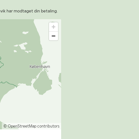
vik har modtaget din betaling.
© OpenStreetMap contributors