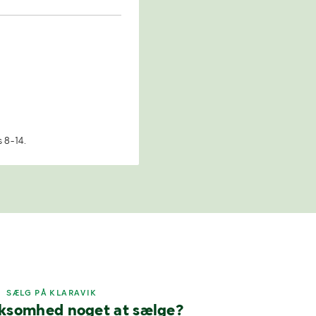
 8-14.
SÆLG PÅ KLARAVIK
rksomhed noget at sælge?