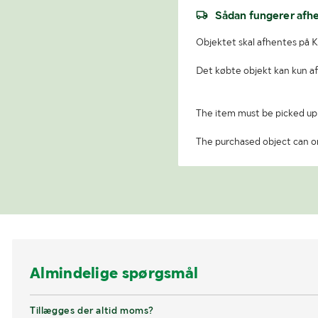
Sådan fungerer afh
Objektet skal afhentes på Kla
Det købte objekt kan kun af
The item must be picked up a
The purchased object can on
Almindelige spørgsmål
Tillægges der altid moms?