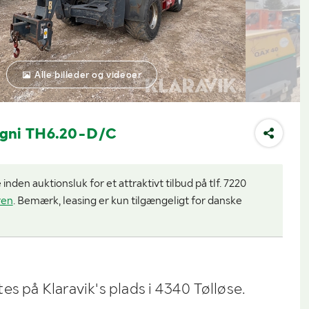
Alle billeder og videoer
agni TH6.20-D/C
nden auktionsluk for et attraktivt tilbud på tlf. 7220
ren
. Bemærk, leasing er kun tilgængeligt for danske
es på Klaravik's plads i 4340 Tølløse.