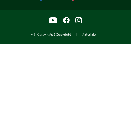
Klaravik ApS Copyright
|
Materiale