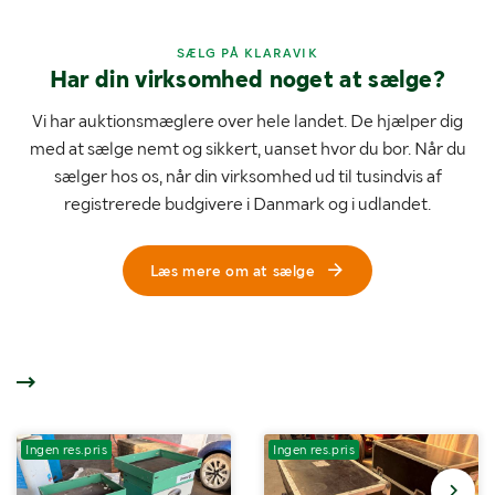
SÆLG PÅ KLARAVIK
Har din virksomhed noget at sælge?
Vi har auktionsmæglere over hele landet. De hjælper dig
med at sælge nemt og sikkert, uanset hvor du bor. Når du
sælger hos os, når din virksomhed ud til tusindvis af
registrerede budgivere i Danmark og i udlandet.
Læs mere om at sælge
Ingen res.pris
Ingen res.pris