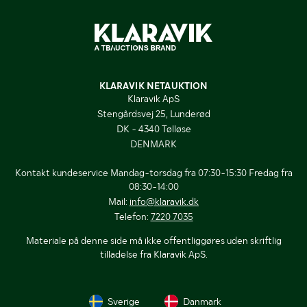
KLARAVIK NETAUKTION
Klaravik ApS
Stengårdsvej 25, Lunderød
DK - 4340 Tølløse
DENMARK
Kontakt kundeservice Mandag-torsdag fra 07:30-15:30 Fredag fra
08:30-14:00
Mail:
info@klaravik.dk
Telefon:
7220 7035
Materiale på denne side må ikke offentliggøres uden skriftlig
tilladelse fra Klaravik ApS.
Sverige
Danmark