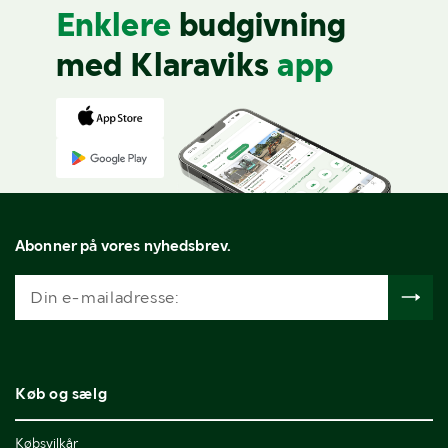
Enklere
budgivning
med Klaraviks
app
Abonner på vores nyhedsbrev.
Køb og sælg
Købsvilkår