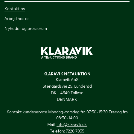
Kontakt os
Arbejd hos os
Nyheder og presserum
KLARAVIK NETAUKTION
Klaravik ApS
Stengårdsvej 25, Lunderød
DK - 4340 Tølløse
DENMARK
Kontakt kundeservice Mandag-torsdag fra 07:30-15:30 Fredag fra
08:30-14:00
Mail:
info@klaravik.dk
Telefon:
7220 7035