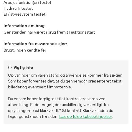
Arbejdsfunktion(er) testet
Hydraulik testet
El / styresystem testet
Information om brug:
Genstanden har været i brug frem til auktionsstart
Information fra nuværende ejer:
Brugt, ingen kendte fejl
Vigtig info
Oplysninger om varen stand og anvendelse kommer fra sælger.
Som køber forventes det, at du gennemgår præsenteret tekst,
billeder og eventuelt filmmateriale.
Du er som køber forpligtet til at kontrollere varen ved
afhentning. Er der noget, der adskiller sig væsentligt fra
oplysningerne på klaravik.dk? Så kontakt Klaravik inden du
tager genstanden fra siden.
Læs de fulde købsbetingelser
.