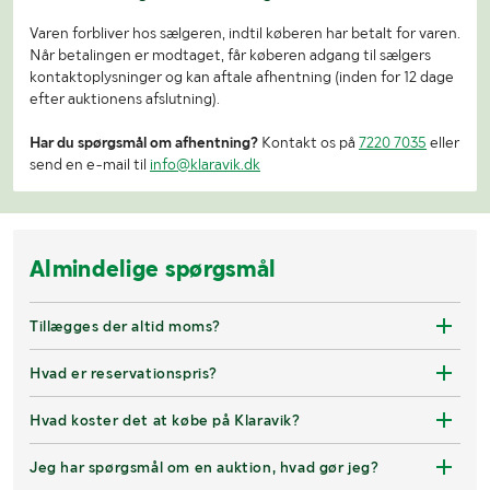
Varen forbliver hos sælgeren, indtil køberen har betalt for varen.
Når betalingen er modtaget, får køberen adgang til sælgers
kontaktoplysninger og kan aftale afhentning (inden for 12 dage
efter auktionens afslutning).
Har du spørgsmål om afhentning?
Kontakt os på
7220 7035
eller
send en e-mail til
info@klaravik.dk
Almindelige spørgsmål
Tillægges der altid moms?
Hvad er reservationspris?
Hvad koster det at købe på Klaravik?
Jeg har spørgsmål om en auktion, hvad gør jeg?