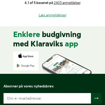
4.1 af 5 baseret på
2403 anmeldelser
Læs anmeldelser
Enklere
budgivning
med Klaraviks
app
Abonner på vores nyhedsbrev.