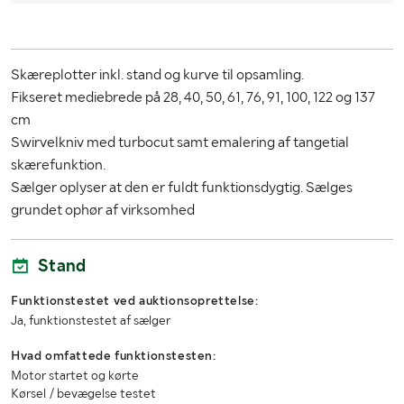
Skæreplotter inkl. stand og kurve til opsamling.
Fikseret mediebrede på 28, 40, 50, 61, 76, 91, 100, 122 og 137
cm
Swirvelkniv med turbocut samt emalering af tangetial
skærefunktion.
Sælger oplyser at den er fuldt funktionsdygtig. Sælges
grundet ophør af virksomhed
Stand
Funktionstestet ved auktionsoprettelse:
Ja, funktionstestet af sælger
Hvad omfattede funktionstesten:
Motor startet og kørte
Kørsel / bevægelse testet