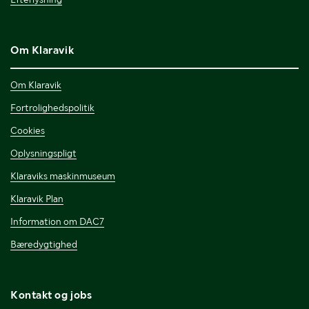
Om Klaravik
Om Klaravik
Fortrolighedspolitik
Cookies
Oplysningspligt
Klaraviks maskinmuseum
Klaravik Plan
Information om DAC7
Bæredygtighed
Kontakt og jobs