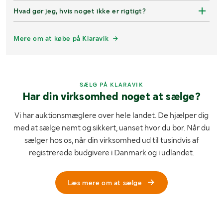
Hvad gør jeg, hvis noget ikke er rigtigt?
Mere om at købe på Klaravik
SÆLG PÅ KLARAVIK
Har din virksomhed noget at sælge?
Vi har auktionsmæglere over hele landet. De hjælper dig
med at sælge nemt og sikkert, uanset hvor du bor. Når du
sælger hos os, når din virksomhed ud til tusindvis af
registrerede budgivere i Danmark og i udlandet.
Læs mere om at sælge