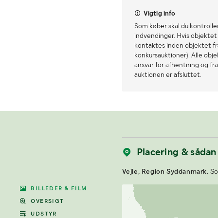
Vigtig info
Som køber skal du kontrolle
indvendinger. Hvis objektet a
kontaktes inden objektet fra
konkursauktioner). Alle obj
ansvar for afhentning og fra
auktionen er afsluttet.
Placering & sådan
Vejle, Region Syddanmark.
Som
BILLEDER & FILM
OVERSIGT
UDSTYR