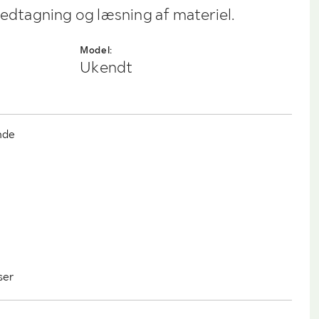
nedtagning og læsning af materiel.
Model:
Ukendt
nde
ser