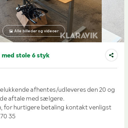
Alle billeder og videoer
med stole 6 styk
delukkende afhentes/udleveres den 20 og
de aftale med sælgere.
n, for hurtigere betaling kontakt venligst
 70 35