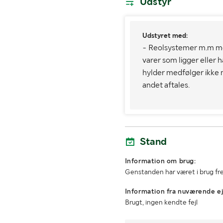
Udstyr
Udstyret med:
- Reolsystemer m.m me
varer som ligger eller
hylder medfølger ikke
andet aftales.
Stand
Information om brug:
Genstanden har været i brug fre
Information fra nuværende ej
Brugt, ingen kendte fejl