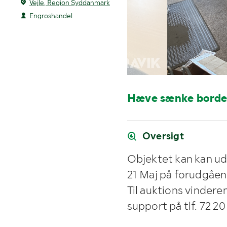
Vejle, Region Syddanmark
Engroshandel
Hæve sænke borde 
Oversigt
Objektet kan kan u
21 Maj på forudgåen
Til auktions vindere
support på tlf. 72 20