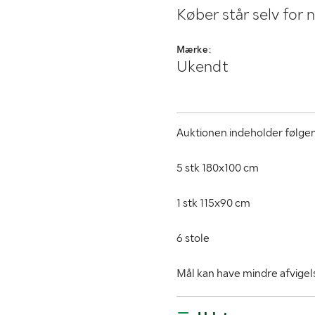
Køber står selv for 
Mærke:
Ukendt
Auktionen indeholder følge
5 stk 180x100 cm
1 stk 115x90 cm
6 stole
Mål kan have mindre afvigel