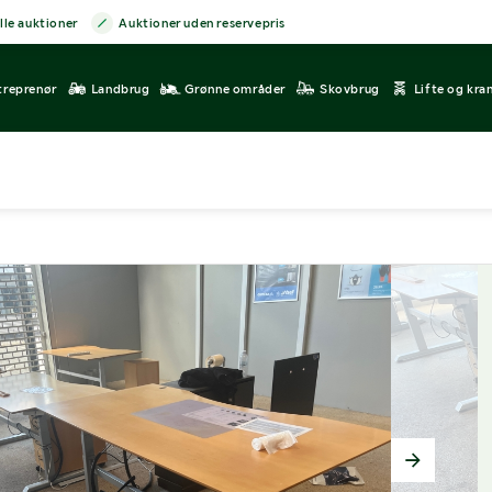
lle auktioner
Auktioner uden reservepris
treprenør
Landbrug
Grønne områder
Skovbrug
Lifte og kra