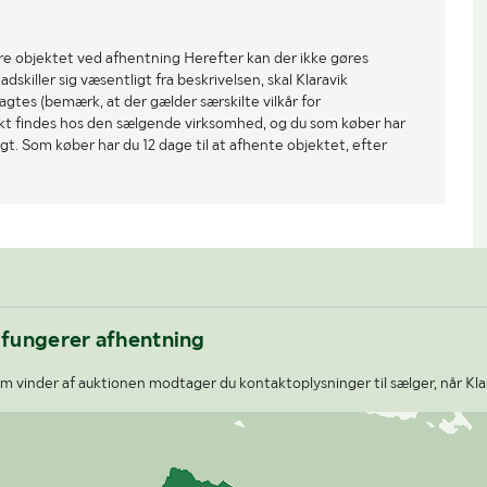
re objektet ved afhentning Herefter kan der ikke gøres
dskiller sig væsentligt fra beskrivelsen, skal Klaravik
gtes (bemærk, at der gælder særskilte vilkår for
ekt findes hos den sælgende virksomhed, og du som køber har
gt. Som køber har du 12 dage til at afhente objektet, efter
 fungerer afhentning
 vinder af auktionen modtager du kontaktoplysninger til sælger, når Kla