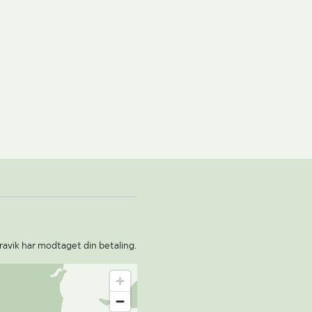
ravik har modtaget din betaling.