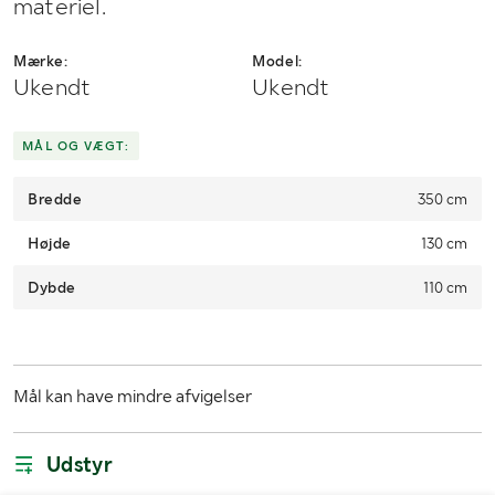
materiel.
Mærke:
Model:
Ukendt
Ukendt
MÅL OG VÆGT:
Bredde
350 cm
Højde
130 cm
Dybde
110 cm
Mål kan have mindre afvigelser
Udstyr