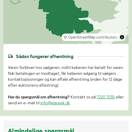
© OpenStreetMap contributors
Sådan fungerer afhentning
Varen forbliver hos sælgeren, indtil køberen har betalt for varen.
Når betalingen er modtaget, får køberen adgang til sælgers
kontaktoplysninger og kan aftale afhentning (inden for 12 dage
efter auktionens afslutning).
Har du spørgsmål om afhentning?
Kontakt os på
7220 7035
eller
send en e-mail til
info@klaravik.dk
Almindelige spørgsmål