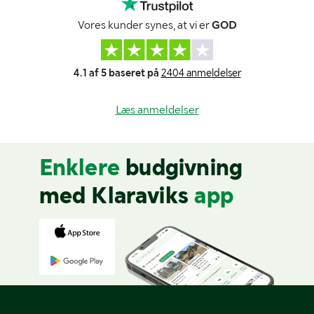
Vores kunder synes, at vi er
GOD
4.1 af 5 baseret på
2404 anmeldelser
Læs anmeldelser
Enklere
budgivning
med Klaraviks
app