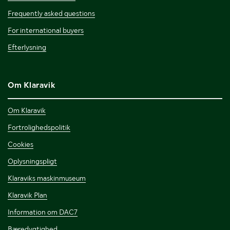
Frequently asked questions
For international buyers
Efterlysning
Om Klaravik
Om Klaravik
Fortrolighedspolitik
Cookies
Oplysningspligt
Klaraviks maskinmuseum
Klaravik Plan
Information om DAC7
Bæredygtighed