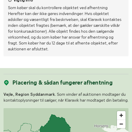
Vigtig info
Som køber skal du kontrollere objektet ved afhentning
Herefter kan der ikke gøres indvendinger. Hvis objektet
adskiller sig væsentligt fra beskrivelsen, skal Klaravik kontaktes
inden objektet fragtes (bemærk, at der gælder særskilte vilkår
for konkursauktioner). Alle objekt findes hos den sælgende
virksomhed, og du som køber har ansvar for afhentning og
fragt. Som køber har du 12 dage til at afhente objektet, efter
auktionen er afsluttet.
Placering & sådan fungerer afhentning
Vejle, Region Syddanmark.
Som vinder af auktionen modtager du
kontaktoplysninger til sælger, når Klaravik har modtaget din betaling.