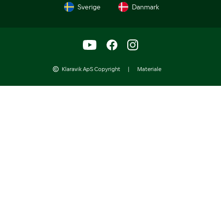
Sverige
Danmark
Klaravik ApS Copyright
|
Materiale