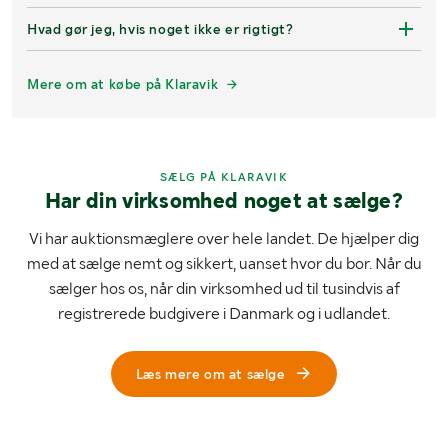
Hvad gør jeg, hvis noget ikke er rigtigt?
Mere om at købe på Klaravik
SÆLG PÅ KLARAVIK
Har din virksomhed noget at sælge?
Vi har auktionsmæglere over hele landet. De hjælper dig
med at sælge nemt og sikkert, uanset hvor du bor. Når du
sælger hos os, når din virksomhed ud til tusindvis af
registrerede budgivere i Danmark og i udlandet.
Læs mere om at sælge