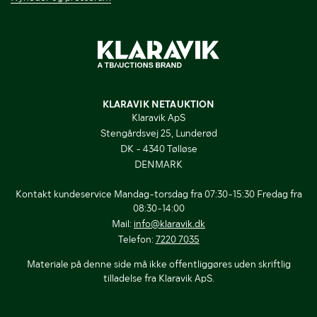
KLARAVIK NETAUKTION
Klaravik ApS
Stengårdsvej 25, Lunderød
DK - 4340 Tølløse
DENMARK
Kontakt kundeservice Mandag-torsdag fra 07:30-15:30 Fredag fra
08:30-14:00
Mail:
info@klaravik.dk
Telefon:
7220 7035
Materiale på denne side må ikke offentliggøres uden skriftlig
tilladelse fra Klaravik ApS.