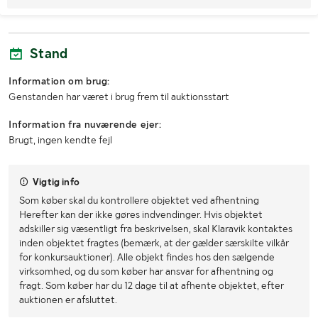
Stand
Information om brug:
Genstanden har været i brug frem til auktionsstart
Information fra nuværende ejer:
Brugt, ingen kendte fejl
Vigtig info
Som køber skal du kontrollere objektet ved afhentning
Herefter kan der ikke gøres indvendinger. Hvis objektet
adskiller sig væsentligt fra beskrivelsen, skal Klaravik kontaktes
inden objektet fragtes (bemærk, at der gælder særskilte vilkår
for konkursauktioner). Alle objekt findes hos den sælgende
virksomhed, og du som køber har ansvar for afhentning og
fragt. Som køber har du 12 dage til at afhente objektet, efter
auktionen er afsluttet.