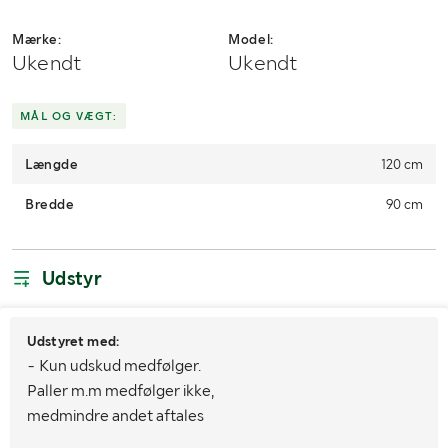
Mærke:
Model:
Ukendt
Ukendt
MÅL OG VÆGT:
Længde
120 cm
Bredde
90 cm
Udstyr
Udstyret med:
- Kun udskud medfølger.
Paller m.m medfølger ikke,
medmindre andet aftales