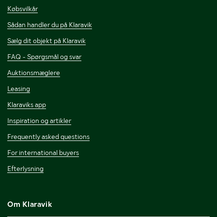
Købsvilkår
Sådan handler du på Klaravik
Sælg dit objekt på Klaravik
FAQ - Spørgsmål og svar
Auktionsmæglere
Leasing
Klaraviks app
Inspiration og artikler
Frequently asked questions
For international buyers
Efterlysning
Om Klaravik