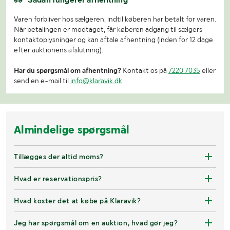
Varen forbliver hos sælgeren, indtil køberen har betalt for varen.
Når betalingen er modtaget, får køberen adgang til sælgers
kontaktoplysninger og kan aftale afhentning (inden for 12 dage
efter auktionens afslutning).
Har du spørgsmål om afhentning?
Kontakt os på
7220 7035
eller
send en e-mail til
info@klaravik.dk
Almindelige spørgsmål
Tillægges der altid moms?
Hvad er reservationspris?
Hvad koster det at købe på Klaravik?
Jeg har spørgsmål om en auktion, hvad gør jeg?