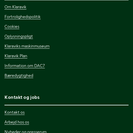
Om Klaravik
Fortrolighedspolitik
Cookies
Oplysningspligt
Klaraviks maskinmuseum
Klaravik Plan
Information om DAC7
Bæredygtighed
Kontakt og jobs
Kontakt os
Arbejd hos os
Nyheder og presserum