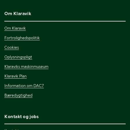
Om Klaravik
Om Klaravik
Fortrolighedspolitik
Cookies
Oplysningspligt
Klaraviks maskinmuseum
Klaravik Plan
Information om DAC7
Bæredygtighed
Kontakt og jobs