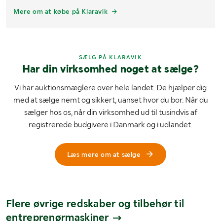
Mere om at købe på Klaravik
SÆLG PÅ KLARAVIK
Har din virksomhed noget at sælge?
Vi har auktionsmæglere over hele landet. De hjælper dig
med at sælge nemt og sikkert, uanset hvor du bor. Når du
sælger hos os, når din virksomhed ud til tusindvis af
registrerede budgivere i Danmark og i udlandet.
Læs mere om at sælge
Flere øvrige redskaber og tilbehør til
entreprenørmaskiner