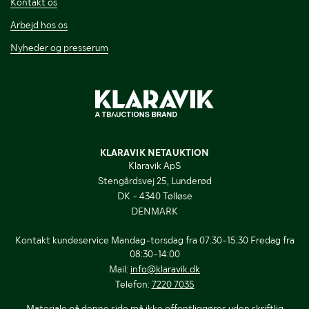
Kontakt os
Arbejd hos os
Nyheder og presserum
KLARAVIK NETAUKTION
Klaravik ApS
Stengårdsvej 25, Lunderød
DK - 4340 Tølløse
DENMARK
Kontakt kundeservice Mandag-torsdag fra 07:30-15:30 Fredag fra
08:30-14:00
Mail:
info@klaravik.dk
Telefon:
7220 7035
Materiale på denne side må ikke offentliggøres uden skriftlig