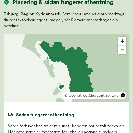
Placering & sådan fungerer afhentning
Esbjerg, Region Syddanmark.
Som vinder af auktionen modtager
du kontaktoplysninger til sælger, når Klaravik har modtaget din
betaling.
© OpenStreetMap contributors
Sådan fungerer afhentning
Varen forbliver hos sælgeren, indtil køberen har betalt for varen.
Når betalingen er modtaget, får køberen adgang til sælgers