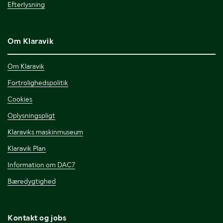
Efterlysning
Om Klaravik
Om Klaravik
Fortrolighedspolitik
Cookies
Oplysningspligt
Klaraviks maskinmuseum
Klaravik Plan
Information om DAC7
Bæredygtighed
Kontakt og jobs