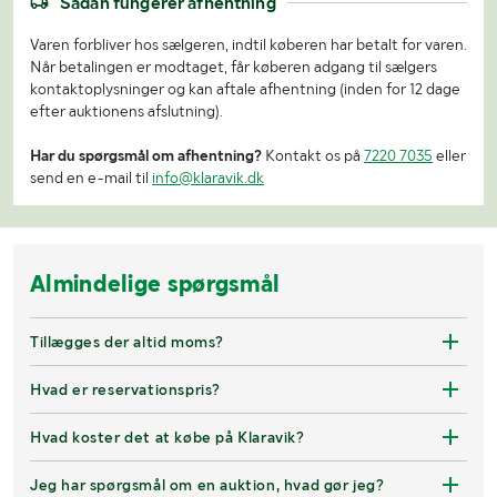
Sådan fungerer afhentning
Varen forbliver hos sælgeren, indtil køberen har betalt for varen.
Når betalingen er modtaget, får køberen adgang til sælgers
kontaktoplysninger og kan aftale afhentning (inden for 12 dage
efter auktionens afslutning).
Har du spørgsmål om afhentning?
Kontakt os på
7220 7035
eller
send en e-mail til
info@klaravik.dk
Almindelige spørgsmål
Tillægges der altid moms?
Hvad er reservationspris?
Hvad koster det at købe på Klaravik?
Jeg har spørgsmål om en auktion, hvad gør jeg?