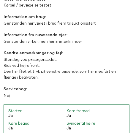
Kørsel / bevægelse testet
Information om brug:
Genstanden har været i brug frem til auktionsstart
Information fra nuværende ejer:
Genstanden virker, men har anmærkninger
Kendte anmærkninger og fejl:
Stenslag ved passagersædet.
Rids ved højrefront.
Den har fået et tryk på venstre bagende, som har medført en
flænge i baglygten.
Servicebog:
Nej
Starter
Køre fremad
Ja
Ja
Køre bagud
Svinger til højre
Ja
Ja