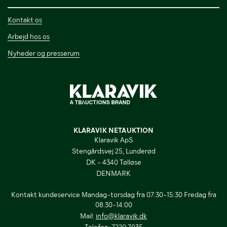
Kontakt os
Arbejd hos os
Nyheder og presserum
KLARAVIK NETAUKTION
Klaravik ApS
Stengårdsvej 25, Lunderød
DK - 4340 Tølløse
DENMARK
Kontakt kundeservice Mandag-torsdag fra 07:30-15:30 Fredag fra
08:30-14:00
Mail:
info@klaravik.dk
Telefon:
7220 7035