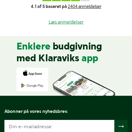
4.1 af 5 baseret på
2404 anmeldelser
Læs anmeldelser
Enklere
budgivning
med Klaraviks
app
Abonner på vores nyhedsbrev.