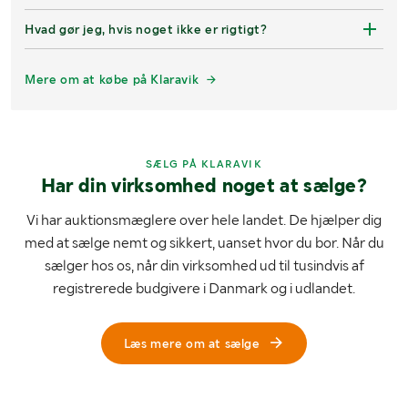
Hvad gør jeg, hvis noget ikke er rigtigt?
Mere om at købe på Klaravik
SÆLG PÅ KLARAVIK
Har din virksomhed noget at sælge?
Vi har auktionsmæglere over hele landet. De hjælper dig
med at sælge nemt og sikkert, uanset hvor du bor. Når du
sælger hos os, når din virksomhed ud til tusindvis af
registrerede budgivere i Danmark og i udlandet.
Læs mere om at sælge