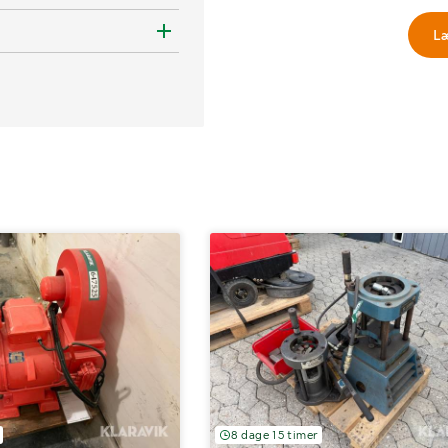
L
8 dage 15 timer