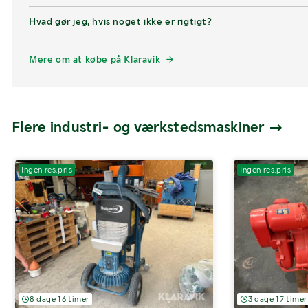
Hvad gør jeg, hvis noget ikke er rigtigt?
Mere om at købe på Klaravik
Flere industri- og værkstedsmaskiner
Ingen res.pris
Ingen res.pris
8 dage 16 timer
3 dage 17 timer