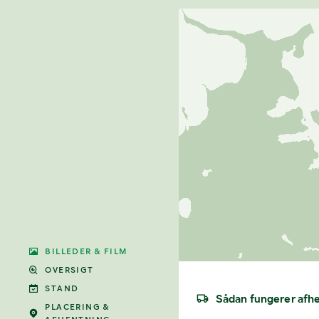
BILLEDER & FILM
OVERSIGT
STAND
Sådan fungerer afh
PLACERING &