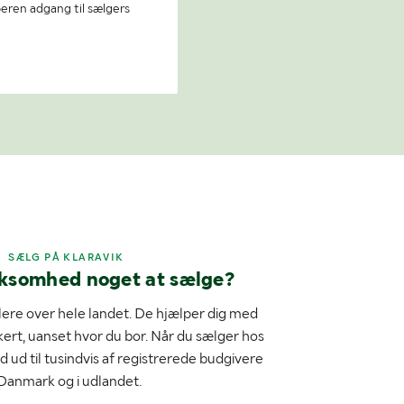
beren adgang til sælgers
SÆLG PÅ KLARAVIK
rksomhed noget at sælge?
ere over hele landet. De hjælper dig med
kert, uanset hvor du bor. Når du sælger hos
d ud til tusindvis af registrerede budgivere
 Danmark og i udlandet.