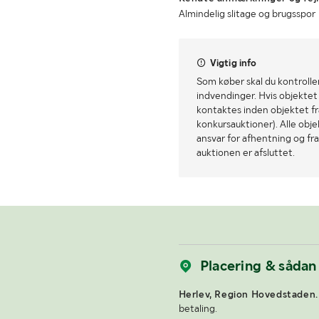
Almindelig slitage og brugsspor
Vigtig info
Som køber skal du kontrolle
indvendinger. Hvis objektet a
kontaktes inden objektet fra
konkursauktioner). Alle obj
ansvar for afhentning og fra
auktionen er afsluttet.
Placering & sådan
Herlev, Region Hovedstaden.
betaling.