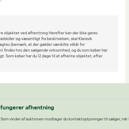
re objektet ved afhentning Herefter kan der ikke gøres
dskiller sig væsentligt fra beskrivelsen, skal Klaravik
gtes (bemærk, at der gælder særskilte vilkår for
ekt findes hos den sælgende virksomhed, og du som køber har
gt. Som køber har du 12 dage til at afhente objektet, efter
 fungerer afhentning
Som vinder af auktionen modtager du kontaktoplysninger til sælger, når 