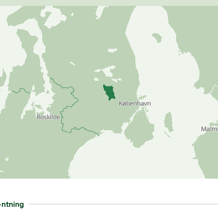
entning