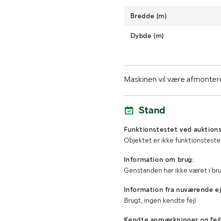
Bredde (m)
Dybde (m)
Maskinen vil være afmontere
Stand
Funktionstestet ved auktions
Objektet er ikke funktionsteste
Information om brug:
Genstanden har ikke været i br
Information fra nuværende ej
Brugt, ingen kendte fejl
Kendte anmærkninger og fejl