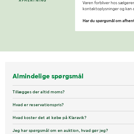
AFHENTNING
Varen forbliver hos sælgeren
kontaktoplysninger og kan af
Har du spørgsmål om afhen
Almindelige spørgsmål
Tillægges der altid moms?
Hvad er reservationspris?
Hvad koster det at købe på Klaravik?
Jeg har spørgsmål om en auktion, hvad gør jeg?