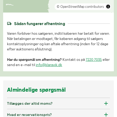
© OpenStreetMap contributors
Sådan fungerer afhentning
Varen forbliver hos sælgeren, indtil køberen har betalt for varen.
Når betalingen er modtaget, får køberen adgang til sælgers
kontaktoplysninger og kan aftale afhentning (inden for 12 dage
efter auktionens afslutning).
Har du spørgsmål om afhentning?
Kontakt os på
7220 7035
eller
send en e-mail til
info@klaravik.dk
Almindelige spørgsmål
Tillægges der altid moms?
Hvad er reservationspris?