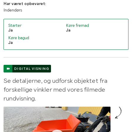
Har været opbevaret:
Indendørs
Starter
Køre fremad
Ja
Ja
Køre bagud
Ja
DIGITAL VISNING
Se detaljerne, og udforsk objektet fra
forskellige vinkler med vores filmede
rundvisning.