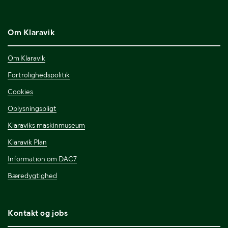
Om Klaravik
Om Klaravik
Fortrolighedspolitik
Cookies
Oplysningspligt
Klaraviks maskinmuseum
Klaravik Plan
Information om DAC7
Bæredygtighed
Kontakt og jobs