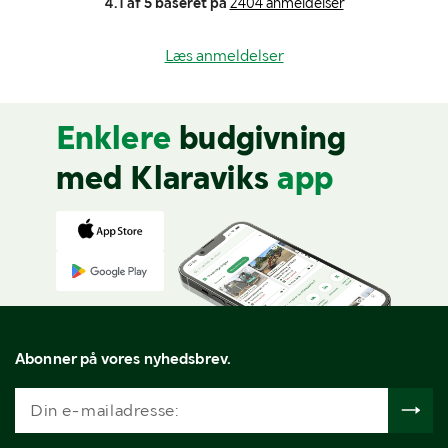
4.1 af 5 baseret på
2404 anmeldelser
Læs anmeldelser
Enklere
budgivning
med Klaraviks
app
Abonner på vores nyhedsbrev.