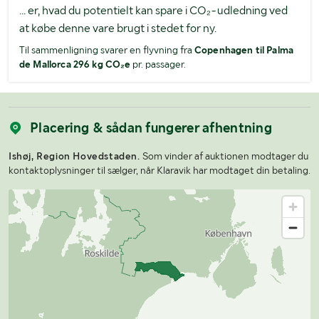
... er, hvad du potentielt kan spare i CO₂-udledning ved
at købe denne vare brugt i stedet for ny.
Til sammenligning svarer en flyvning fra
Copenhagen til Palma
de Mallorca 296 kg CO₂e
pr. passager.
Placering & sådan fungerer afhentning
Ishøj, Region Hovedstaden.
Som vinder af auktionen modtager du
kontaktoplysninger til sælger, når Klaravik har modtaget din betaling.