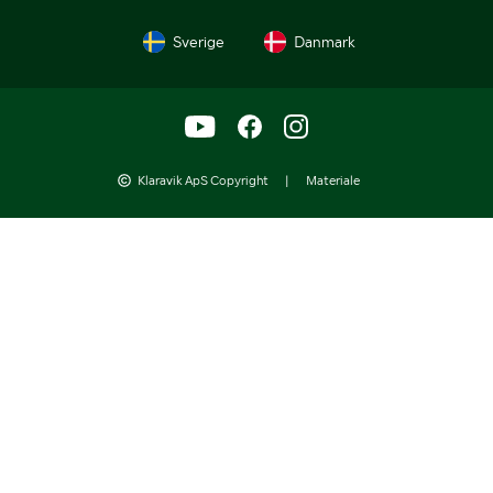
Sverige
Danmark
Klaravik ApS Copyright
|
Materiale