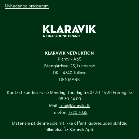
Nyheder og presserum
KLARAVIK NETAUKTION
Klaravik ApS
Stengårdsvej 25, Lunderød
DK - 4340 Tølløse
DENMARK
Kontakt kundeservice Mandag-torsdag fra 07:30-15:30 Fredag fra
08:30-14:00
Mail:
info@klaravik.dk
Telefon:
7220 7035
Materiale på denne side må ikke offentliggøres uden skriftlig
tilladelse fra Klaravik ApS.