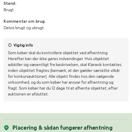
Stand:
Brugt
Kommentar om brug:
Delvis brugt og ubrugt.
Vigtig info
Som køber skal du kontrollere objektet ved afhentning
Herefter kan der ikke gøres indvendinger. Hvis objektet
adskiller sig væsentligt fra beskrivelsen, skal Klaravik kontaktes
inden objektet fragtes (bemærk, at der gælder særskilte vilkår
for konkursauktioner). Alle objekt findes hos den sælgende
virksomhed, og du som køber har ansvar for afhentning og
fragt. Som køber har du 12 dage til at afhente objektet, efter
auktionen er afsluttet.
Placering & sådan fungerer afhentning