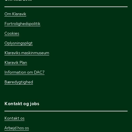
Om Klaravik
Fortrolighedspolitik
Cookies
Oplysningspligt
Klaraviks maskinmuseum
Klaravik Plan
Information om DAC7
Bæredygtighed
Kontakt og jobs
Kontakt os
Arbejd hos os