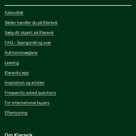
Købsvilkår
Sådan handler du på Klaravik
Sælg dit objekt på Klaravik
FAQ - Spørgsmål og svar
Auktionsmæglere
Leasing
Klaraviks app
Inspiration og artikler
Frequently asked questions
For international buyers
Efterlysning
Om Klaravik