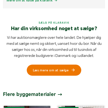
Mere om at købe på Klaravik
SÆLG PÅ KLARAVIK
Har din virksomhed noget at sælge?
Vi har auktionsmæglere over hele landet. De hjælper dig
med at sælge nemt og sikkert, uanset hvor du bor. Når du
sælger hos os, når din virksomhed ud til tusindvis af
registrerede budgivere i Danmark og i udlandet.
Læs mere om at sælge
Flere byggematerialer