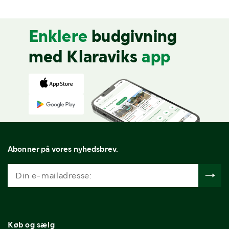
Enklere
budgivning
med Klaraviks
app
Abonner på vores nyhedsbrev.
Køb og sælg