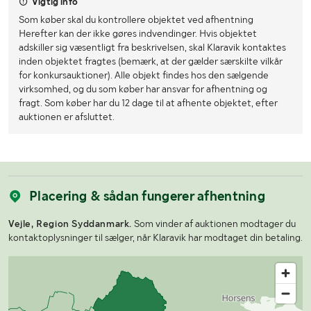
Vigtig info
Som køber skal du kontrollere objektet ved afhentning
Herefter kan der ikke gøres indvendinger. Hvis objektet
adskiller sig væsentligt fra beskrivelsen, skal Klaravik kontaktes
inden objektet fragtes (bemærk, at der gælder særskilte vilkår
for konkursauktioner). Alle objekt findes hos den sælgende
virksomhed, og du som køber har ansvar for afhentning og
fragt. Som køber har du 12 dage til at afhente objektet, efter
auktionen er afsluttet.
Placering & sådan fungerer afhentning
Vejle, Region Syddanmark.
Som vinder af auktionen modtager du
kontaktoplysninger til sælger, når Klaravik har modtaget din betaling.