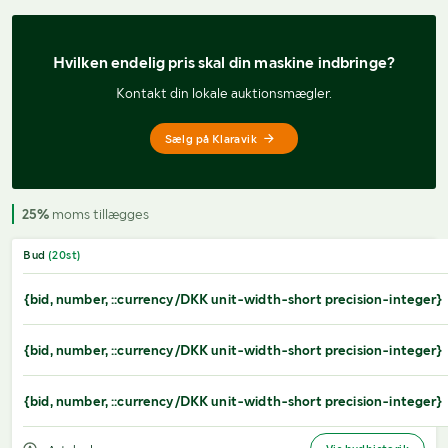
Hvilken endelig pris 
skal din maskine indbringe?
Kontakt din lokale auktionsmægler.
Sælg på Klaravik
25%
moms tillægges
Bud
(
20
st)
{bid, number, ::currency/DKK unit-width-short precision-integer}
{bid, number, ::currency/DKK unit-width-short precision-integer}
{bid, number, ::currency/DKK unit-width-short precision-integer}