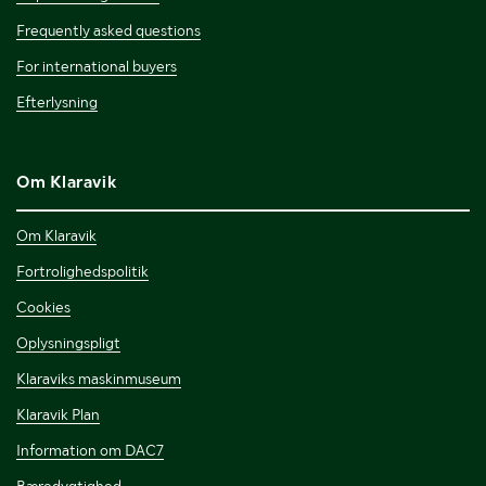
Frequently asked questions
For international buyers
Efterlysning
Om Klaravik
Om Klaravik
Fortrolighedspolitik
Cookies
Oplysningspligt
Klaraviks maskinmuseum
Klaravik Plan
Information om DAC7