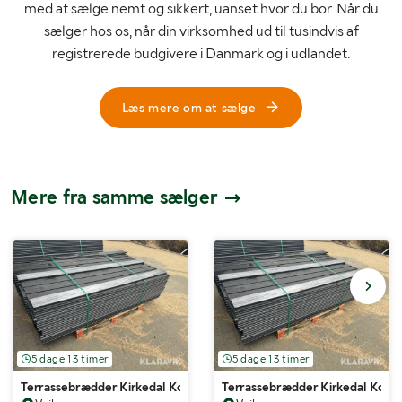
med at sælge nemt og sikkert, uanset hvor du bor. Når du
sælger hos os, når din virksomhed ud til tusindvis af
registrerede budgivere i Danmark og i udlandet.
Læs mere om at sælge
Mere fra samme sælger
5 dage 13 timer
5 dage 13 timer
Terrassebrædder Kirkedal Komposit, sort og grå 100 styk
Terrassebrædder Kirkedal Kompos