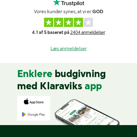
Vores kunder synes, at vi er
GOD
4.1 af 5 baseret på
2404 anmeldelser
Læs anmeldelser
Enklere
budgivning
med Klaraviks
app