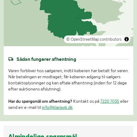
© OpenStreetMap contributors
Sådan fungerer afhentning
Varen forbliver hos sælgeren, indtil køberen har betalt for varen.
Når betalingen er modtaget, får køberen adgang til sælgers
kontaktoplysninger og kan aftale afhentning (inden for 12 dage
efter auktionens afslutning).
Har du spørgsmål om afhentning?
Kontakt os på
7220 7035
eller
send en e-mail til
info@klaravik.dk
Almindelige spørgsmål