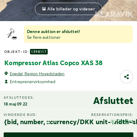
Alle billeder og videoer
Denne auktion er afsluttet!
Se flere auktioner
OBJEKT-ID:
1398117
Kompressor Atlas Copco XAS 38
Egedal, Region Hovedstaden
Entreprenørvirksomhed
Afsluttet
AFSLUTTEDES:
18 maj 09.22
VINDENDE BUD:
RESERVATIONSPRIS:
{bid, number, ::currency/DKK unit-width-s
Opnået