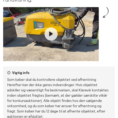
Vigtig info
Som køber skal du kontrollere objektet ved afhentning
Herefter kan der ikke gøres indvendinger. Hvis objektet
adskiller sig væsentligt fra beskrivelsen, skal Klaravik kontaktes
inden objektet fragtes (bemærk, at der gælder særskilte vilkår
for konkursauktioner). Alle objekt findes hos den sælgende
virksomhed, og du som køber har ansvar for afhentning og
fragt. Som køber har du 12 dage til at afhente objektet, efter
auktionen er afsluttet.