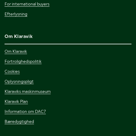
For international buyers
Efterlysning
Om Klaravik
Om Klaravik
Fortrolighedspolitik
Cookies
Oplysningspligt
Klaraviks maskinmuseum
Klaravik Plan
Information om DAC7
Bæredygtighed