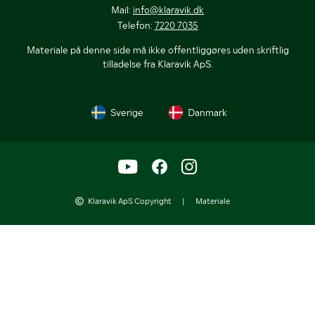
Mail:
info@klaravik.dk
Telefon:
7220 7035
Materiale på denne side må ikke offentliggøres uden skriftlig
tilladelse fra Klaravik ApS.
Sverige
Danmark
Klaravik ApS Copyright
|
Materiale