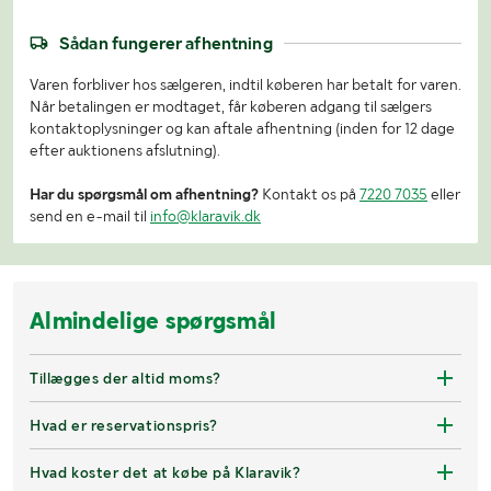
Sådan fungerer afhentning
Varen forbliver hos sælgeren, indtil køberen har betalt for varen.
Når betalingen er modtaget, får køberen adgang til sælgers
kontaktoplysninger og kan aftale afhentning (inden for 12 dage
efter auktionens afslutning).
Har du spørgsmål om afhentning?
Kontakt os på
7220 7035
eller
send en e-mail til
info@klaravik.dk
Almindelige spørgsmål
Tillægges der altid moms?
Hvad er reservationspris?
Hvad koster det at købe på Klaravik?