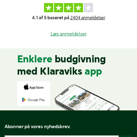
4.1 af 5 baseret på
2404 anmeldelser
Læs anmeldelser
Enklere
budgivning
med Klaraviks
app
Abonner på vores nyhedsbrev.