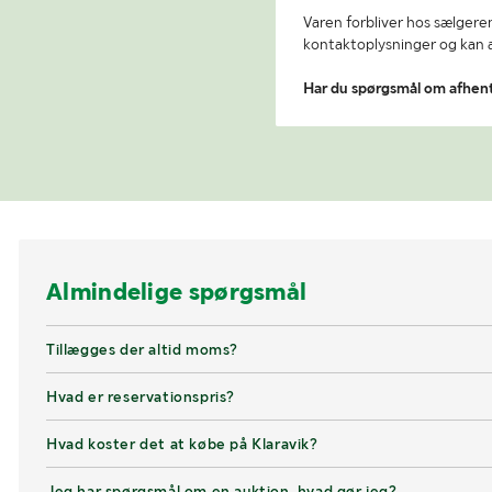
Varen forbliver hos sælgeren
kontaktoplysninger og kan af
Har du spørgsmål om afhen
Almindelige spørgsmål
Tillægges der altid moms?
Hvad er reservationspris?
Hvad koster det at købe på Klaravik?
Jeg har spørgsmål om en auktion, hvad gør jeg?