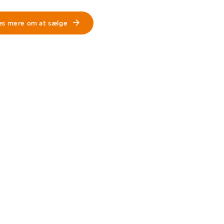
æs mere om at sælge