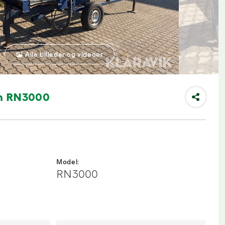
Alle billeder og videoer
un RN3000
Model:
RN3000