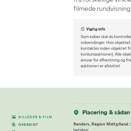
filmede rundvisning
Vigtig info
Som køber skal du kontrolle
indvendinger. Hvis objektet a
kontaktes inden objektet fra
konkursauktioner). Alle obj
ansvar for afhentning og fra
auktionen er afsluttet.
Placering & sådan
BILLEDER & FILM
Randers, Region Midtjylland.
OVERSIGT
betaling.