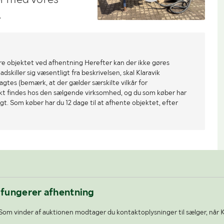
.
re objektet ved afhentning Herefter kan der ikke gøres
dskiller sig væsentligt fra beskrivelsen, skal Klaravik
gtes (bemærk, at der gælder særskilte vilkår for
ekt findes hos den sælgende virksomhed, og du som køber har
gt. Som køber har du 12 dage til at afhente objektet, efter
 fungerer afhentning
Som vinder af auktionen modtager du kontaktoplysninger til sælger, når 