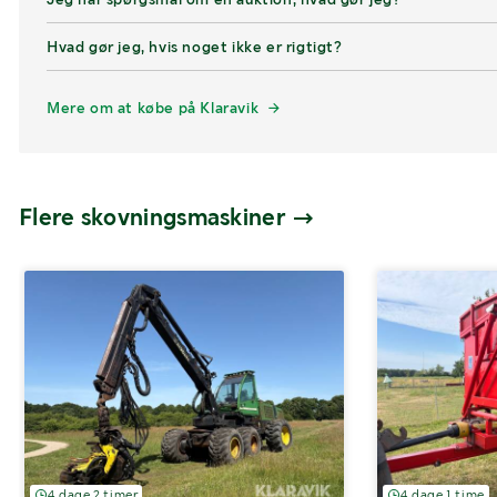
Hvad gør jeg, hvis noget ikke er rigtigt?
Mere om at købe på Klaravik
Flere skovningsmaskiner
4 dage 2 timer
4 dage 1 time