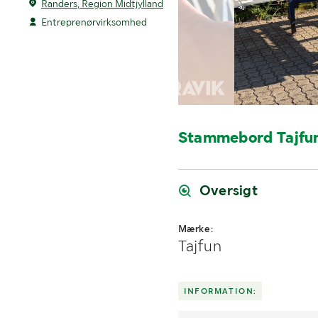
Randers, Region Midtjylland
Entreprenørvirksomhed
Stammebord Tajf
Oversigt
Mærke:
Tajfun
INFORMATION: