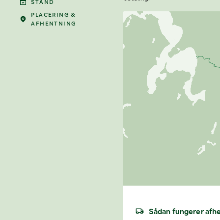
STAND
PLACERING &
AFHENTNING
Sådan fungerer afh