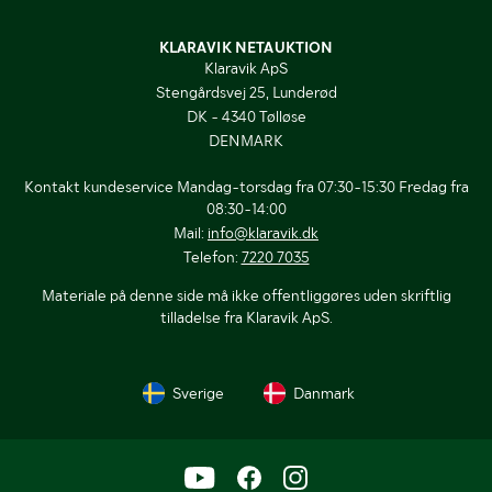
KLARAVIK NETAUKTION
Klaravik ApS
Stengårdsvej 25, Lunderød
DK - 4340 Tølløse
DENMARK
Kontakt kundeservice Mandag-torsdag fra 07:30-15:30 Fredag fra
08:30-14:00
Mail:
info@klaravik.dk
Telefon:
7220 7035
Materiale på denne side må ikke offentliggøres uden skriftlig
tilladelse fra Klaravik ApS.
Sverige
Danmark