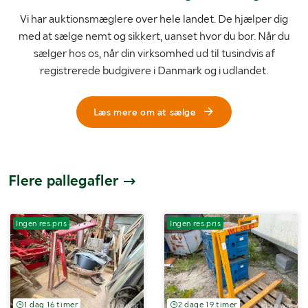
Vi har auktionsmæglere over hele landet. De hjælper dig
med at sælge nemt og sikkert, uanset hvor du bor. Når du
sælger hos os, når din virksomhed ud til tusindvis af
registrerede budgivere i Danmark og i udlandet.
Læs mere om at sælge
Flere pallegafler
Ingen res.pris
Ingen res.pris
1 dag 16 timer
2 dage 19 timer