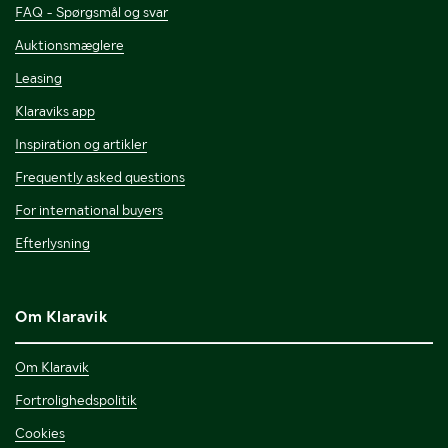
FAQ - Spørgsmål og svar
Auktionsmæglere
Leasing
Klaraviks app
Inspiration og artikler
Frequently asked questions
For international buyers
Efterlysning
Om Klaravik
Om Klaravik
Fortrolighedspolitik
Cookies