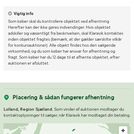
Vigtig info
Som køber skal du kontrollere objektet ved afhentning
Herefter kan der ikke gøres indvendinger. Hvis objektet
adskiller sig væsentligt fra beskrivelsen, skal Klaravik kontaktes
inden objektet fragtes (bemærk, at der gælder særskilte vilkår
for konkursauktioner). Alle objekt findes hos den sælgende
virksomhed, og du som køber har ansvar for afhentning og
fragt. Som køber har du 12 dage til at afhente objektet, efter
auktionen er afsluttet.
Placering & sådan fungerer afhentning
Lolland, Region Sjælland.
Som vinder af auktionen modtager du
kontaktoplysninger til sælger, når Klaravik har modtaget din betaling.