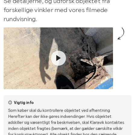
Se detaljerne, og udforsk objektet fra
forskellige vinkler med vores filmede
rundvisning.
Vigtig info
Som køber skal du kontrollere objektet ved afhentning
Herefter kan der ikke gøres indvendinger. Hvis objektet
adskiller sig væsentligt fra beskrivelsen, skal Klaravik kontaktes
inden objektet fragtes (bemærk, at der gælder særskilte vilkår
for konkursauktioner). Alle objekt findes hos den sælgende