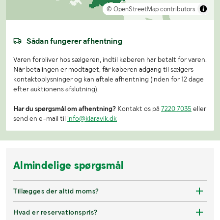
© OpenStreetMap contributors
Sådan fungerer afhentning
Varen forbliver hos sælgeren, indtil køberen har betalt for varen.
Når betalingen er modtaget, får køberen adgang til sælgers
kontaktoplysninger og kan aftale afhentning (inden for 12 dage
efter auktionens afslutning).
Har du spørgsmål om afhentning?
Kontakt os på
7220 7035
eller
send en e-mail til
info@klaravik.dk
Almindelige spørgsmål
Tillægges der altid moms?
Hvad er reservationspris?