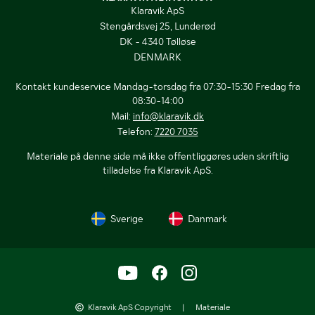
Klaravik ApS
Stengårdsvej 25, Lunderød
DK - 4340 Tølløse
DENMARK
Kontakt kundeservice Mandag-torsdag fra 07:30-15:30 Fredag fra
08:30-14:00
Mail:
info@klaravik.dk
Telefon:
7220 7035
Materiale på denne side må ikke offentliggøres uden skriftlig
tilladelse fra Klaravik ApS.
Sverige
Danmark
Klaravik ApS Copyright
|
Materiale