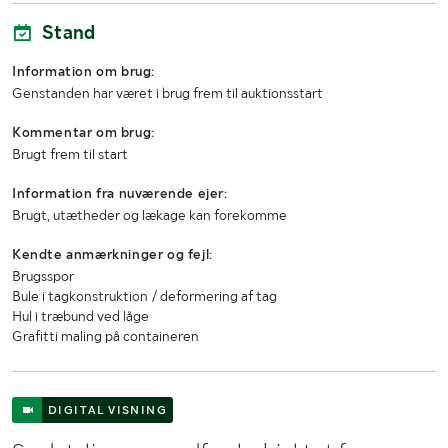
Stand
Information om brug:
Genstanden har været i brug frem til auktionsstart
Kommentar om brug:
Brugt frem til start
Information fra nuværende ejer:
Brugt, utætheder og lækage kan forekomme
Kendte anmærkninger og fejl:
Brugsspor
Bule i tagkonstruktion / deformering af tag
Hul i træbund ved låge
Grafitti maling på containeren
DIGITAL VISNING