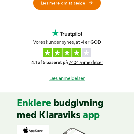
Læs mere om at sælge
Vores kunder synes, at vi er
GOD
4.1 af 5 baseret på
2404 anmeldelser
Læs anmeldelser
Enklere
budgivning
med Klaraviks
app