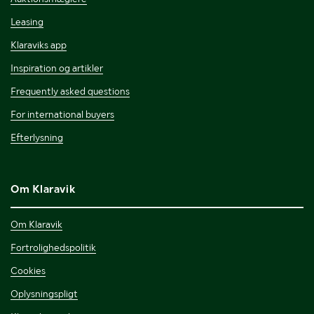
Leasing
Klaraviks app
Inspiration og artikler
Frequently asked questions
For international buyers
Efterlysning
Om Klaravik
Om Klaravik
Fortrolighedspolitik
Cookies
Oplysningspligt