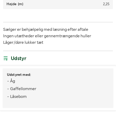
Højde (m)
2,25
Sælger er behjælpelig med læsning efter aftale
Ingen utætheder eller gennemtrængende huller
Låger/døre lukker tæt
Udstyr
Udstyret med:
- Åg
- Gaffellommer
- Låsebom