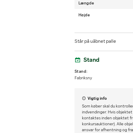
Længde
Højde
Står på uåbnet palle
Stand
Stand:
Fabriksny
Vigtig info
Som køber skal du kontrolle
indvendinger. Hvis objektet a
kontaktes inden objektet fra
konkursauktioner). Alle obj
ansvar for afhentning og fra