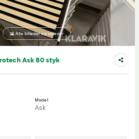
Alle billeder og videoer
rotech Ask 80 styk
Model:
Ask