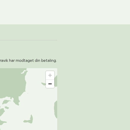
ravik har modtaget din betaling.