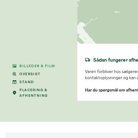
Sådan fungerer afh
BILLEDER & FILM
Varen forbliver hos sælgeren
OVERSIGT
kontaktoplysninger og kan af
STAND
PLACERING &
Har du spørgsmål om afhen
AFHENTNING