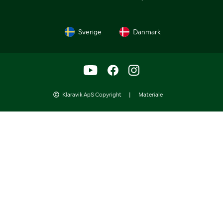
Sverige
Danmark
Klaravik ApS Copyright
|
Materiale