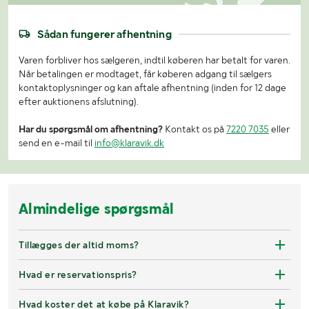
Sådan fungerer afhentning
Varen forbliver hos sælgeren, indtil køberen har betalt for varen.
Når betalingen er modtaget, får køberen adgang til sælgers
kontaktoplysninger og kan aftale afhentning (inden for 12 dage
efter auktionens afslutning).
Har du spørgsmål om afhentning?
Kontakt os på
7220 7035
eller
send en e-mail til
info@klaravik.dk
Almindelige spørgsmål
Tillægges der altid moms?
Hvad er reservationspris?
Hvad koster det at købe på Klaravik?