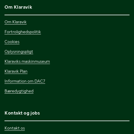
Om Klaravik
Om Klaravik
Fortrolighedspolitik
Cookies
Oplysningspligt
Klaraviks maskinmuseum
Klaravik Plan
Information om DAC7
Bæredygtighed
Kontakt og jobs
Kontakt os