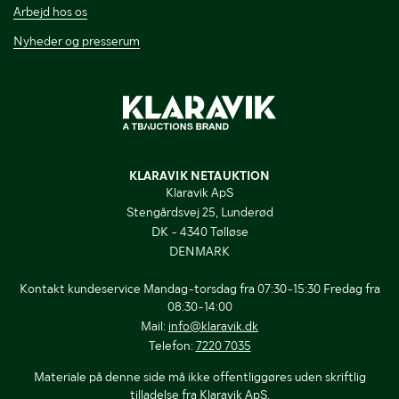
Arbejd hos os
Nyheder og presserum
KLARAVIK NETAUKTION
Klaravik ApS
Stengårdsvej 25, Lunderød
DK - 4340 Tølløse
DENMARK
Kontakt kundeservice Mandag-torsdag fra 07:30-15:30 Fredag fra
08:30-14:00
Mail:
info@klaravik.dk
Telefon:
7220 7035
Materiale på denne side må ikke offentliggøres uden skriftlig
tilladelse fra Klaravik ApS.