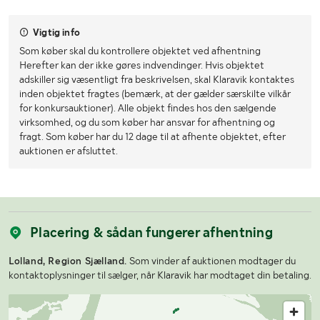
Vigtig info
Som køber skal du kontrollere objektet ved afhentning
Herefter kan der ikke gøres indvendinger. Hvis objektet
adskiller sig væsentligt fra beskrivelsen, skal Klaravik kontaktes
inden objektet fragtes (bemærk, at der gælder særskilte vilkår
for konkursauktioner). Alle objekt findes hos den sælgende
virksomhed, og du som køber har ansvar for afhentning og
fragt. Som køber har du 12 dage til at afhente objektet, efter
auktionen er afsluttet.
Placering & sådan fungerer afhentning
Lolland, Region Sjælland.
Som vinder af auktionen modtager du
kontaktoplysninger til sælger, når Klaravik har modtaget din betaling.