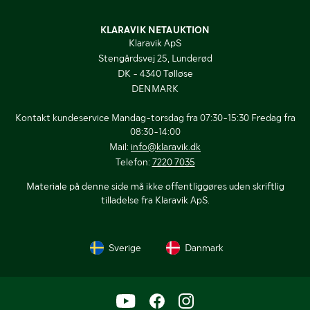
KLARAVIK NETAUKTION
Klaravik ApS
Stengårdsvej 25, Lunderød
DK - 4340 Tølløse
DENMARK
Kontakt kundeservice Mandag-torsdag fra 07:30-15:30 Fredag fra
08:30-14:00
Mail:
info@klaravik.dk
Telefon:
7220 7035
Materiale på denne side må ikke offentliggøres uden skriftlig
tilladelse fra Klaravik ApS.
Sverige
Danmark