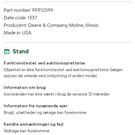
Part number: PFP12599
Date code: 1337
Producent: Deere & Company, Moline, Illinois
Made in: USA
Stand
Funktionstestet ved auktionsoprettelse:
Objektet er ikke funktionstestet ved auktionsoprettelse Sælger
oplyser de virkede ved ombytning til anden model
Information om brug:
Genstanden har ikke været i brug de seneste 12 måneder
Information fra nuværende ejer:
Brugt, utætheder og lækage kan forekomme
Kendte anmærkninger og fejl:
Slidtage kan forekomme.