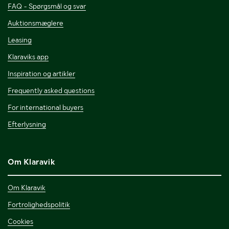
FAQ - Spørgsmål og svar
Auktionsmæglere
Leasing
Klaraviks app
Inspiration og artikler
Frequently asked questions
For international buyers
Efterlysning
Om Klaravik
Om Klaravik
Fortrolighedspolitik
Cookies