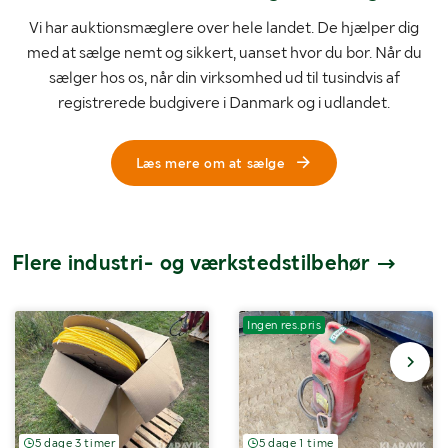
Vi har auktionsmæglere over hele landet. De hjælper dig
med at sælge nemt og sikkert, uanset hvor du bor. Når du
sælger hos os, når din virksomhed ud til tusindvis af
registrerede budgivere i Danmark og i udlandet.
Læs mere om at sælge
Flere industri- og værkstedstilbehør
Ingen res.pris
5 dage 3 timer
5 dage 1 time