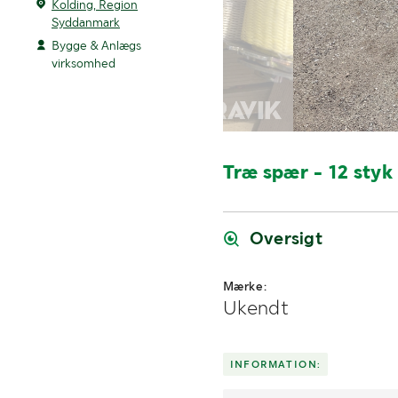
Kolding, Region
Syddanmark
Bygge & Anlægs
virksomhed
Træ spær - 12 styk
Oversigt
Mærke:
Ukendt
INFORMATION: