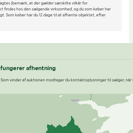
gtes (bemærk, at der gælder særskilte vilkår for
ekt findes hos den sælgende virksomhed, og du som køber har
gt. Som køber har du 12 dage til at afhente objektet, efter
 fungerer afhentning
Som vinder af auktionen modtager du kontaktoplysninger til sælger, når 