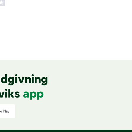
dgivning
viks
app