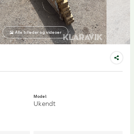
Alle billeder og videoer
Model:
Ukendt