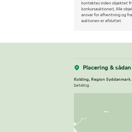
kontaktes inden objektet fra
konkursauktioner). Alle obj
ansvar for afhentning og fra
auktionen er afsluttet.
Placering & sådan
Kolding, Region Syddanmark.
betaling.