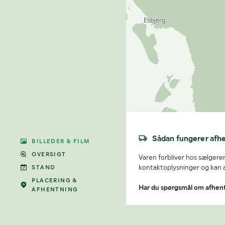
Sådan fungerer afh
BILLEDER & FILM
OVERSIGT
Varen forbliver hos sælgeren
kontaktoplysninger og kan af
STAND
PLACERING &
Har du spørgsmål om afhen
AFHENTNING