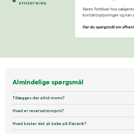
AFHENTNING
Varen forbliver hos sælgeren
kontaktoplysninger og kan af
Har du spørgsmål om afhen
Almindelige spørgsmål
Tillægges der altid moms?
Hvad er reservationspris?
Hvad koster det at købe på Klaravik?