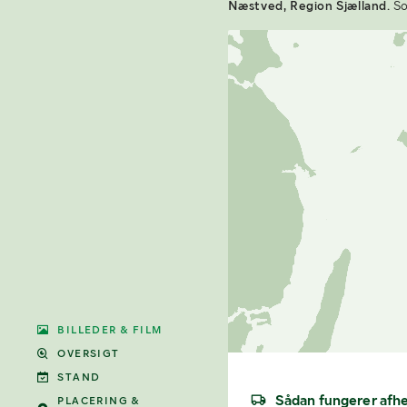
Næstved, Region Sjælland.
So
BILLEDER & FILM
OVERSIGT
STAND
Sådan fungerer afh
PLACERING &