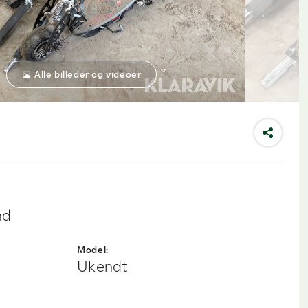
Alle billeder og videoer
nd
Model:
Ukendt