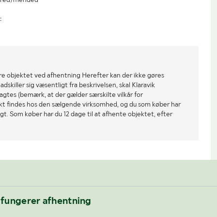
:
re objektet ved afhentning Herefter kan der ikke gøres
dskiller sig væsentligt fra beskrivelsen, skal Klaravik
gtes (bemærk, at der gælder særskilte vilkår for
ekt findes hos den sælgende virksomhed, og du som køber har
gt. Som køber har du 12 dage til at afhente objektet, efter
 fungerer afhentning