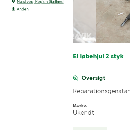
Næstved, Region Sjælland
Anden
El løbehjul 2 styk
Oversigt
Reparationsgensta
Mærke:
Ukendt