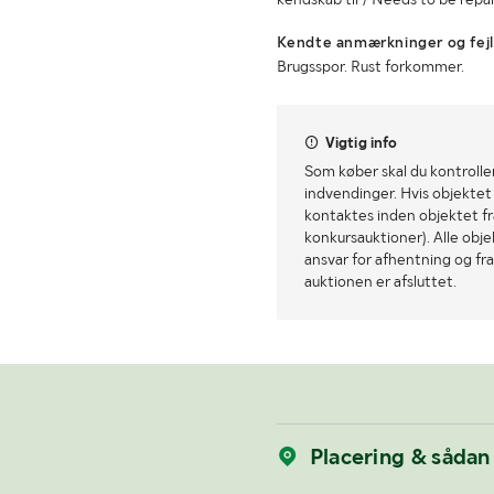
Kendte anmærkninger og fejl
Brugsspor. Rust forkommer.
Vigtig info
Som køber skal du kontrolle
indvendinger. Hvis objektet a
kontaktes inden objektet fra
konkursauktioner). Alle obj
ansvar for afhentning og fra
auktionen er afsluttet.
Placering & sådan