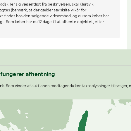
dskiller sig væsentligt fra beskrivelsen, skal Klaravik
gtes (bemærk, at der gælder særskilte vilkår for
ekt findes hos den sælgende virksomhed, og du som køber har
gt. Som køber har du 12 dage til at afhente objektet, efter
 fungerer afhentning
rk.
Som vinder af auktionen modtager du kontaktoplysninger til sælger, n