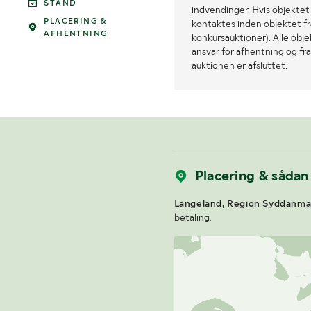
STAND
indvendinger. Hvis objektet a
PLACERING &
kontaktes inden objektet fra
AFHENTNING
konkursauktioner). Alle obj
ansvar for afhentning og fra
auktionen er afsluttet.
Placering & sådan
Langeland, Region Syddanma
betaling.