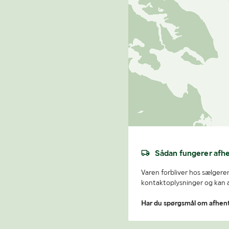
Sådan fungerer afh
Varen forbliver hos sælgeren
kontaktoplysninger og kan af
Har du spørgsmål om afhen