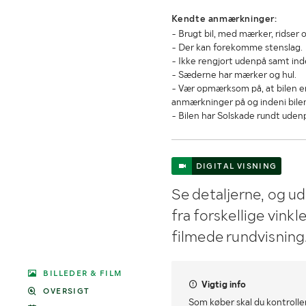
Kendte anmærkninger:
- Brugt bil, med mærker, ridser o
- Der kan forekomme stenslag.
- Ikke rengjort udenpå samt ind
- Sæderne har mærker og hul.
- Vær opmærksom på, at bilen er 
anmærkninger på og indeni bile
- Bilen har Solskade rundt uden
DIGITAL VISNING
Se detaljerne, og u
fra forskellige vink
filmede rundvisning
BILLEDER & FILM
Vigtig info
OVERSIGT
Som køber skal du kontrolle