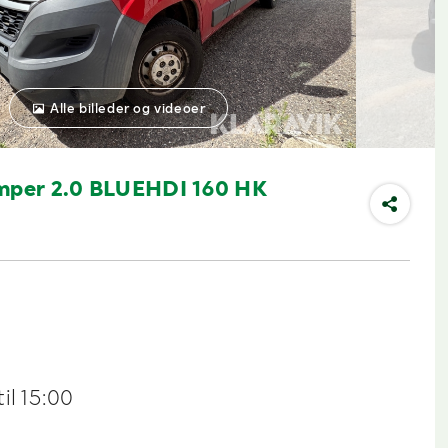
Alle billeder og videoer
umper 2.0 BLUEHDI 160 HK
il 15:00