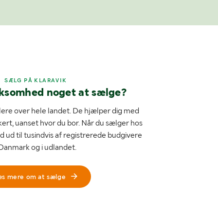
SÆLG PÅ KLARAVIK
rksomhed noget at sælge?
ere over hele landet. De hjælper dig med
kert, uanset hvor du bor. Når du sælger hos
d ud til tusindvis af registrerede budgivere
 Danmark og i udlandet.
æs mere om at sælge