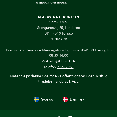
KLARAVIK NETAUKTION
Klaravik ApS
Stengårdsvej 25, Lunderød
DK - 4340 Tølløse
DENMARK
Kontakt kundeservice Mandag-torsdag fra 07:30-15:30 Fredag fra
08:30-14:00
Mail:
info@klaravik.dk
Telefon:
7220 7035
Materiale på denne side må ikke offentliggøres uden skriftlig
tilladelse fra Klaravik ApS.
Sverige
Danmark