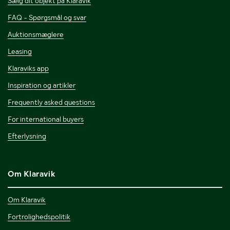
Sælg dit objekt på Klaravik
FAQ - Spørgsmål og svar
Auktionsmæglere
Leasing
Klaraviks app
Inspiration og artikler
Frequently asked questions
For international buyers
Efterlysning
Om Klaravik
Om Klaravik
Fortrolighedspolitik