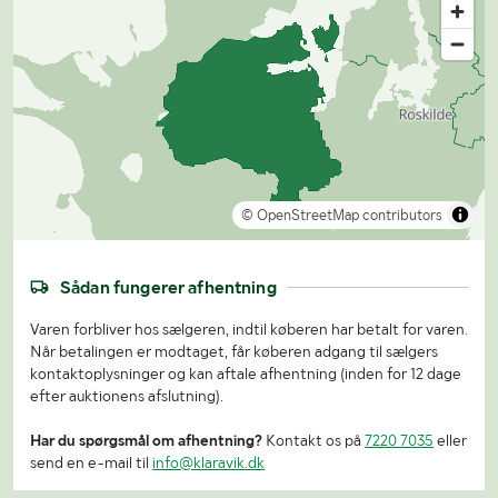
© OpenStreetMap contributors
Sådan fungerer afhentning
Varen forbliver hos sælgeren, indtil køberen har betalt for varen.
Når betalingen er modtaget, får køberen adgang til sælgers
kontaktoplysninger og kan aftale afhentning (inden for 12 dage
efter auktionens afslutning).
Har du spørgsmål om afhentning?
Kontakt os på
7220 7035
eller
send en e-mail til
info@klaravik.dk