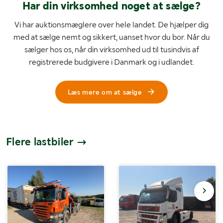
Har din virksomhed noget at sælge?
Vi har auktionsmæglere over hele landet. De hjælper dig
med at sælge nemt og sikkert, uanset hvor du bor. Når du
sælger hos os, når din virksomhed ud til tusindvis af
registrerede budgivere i Danmark og i udlandet.
Læs mere om at sælge
Flere lastbiler