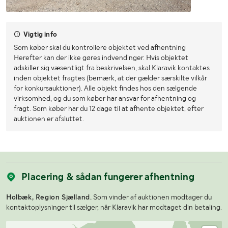
Vigtig info
Som køber skal du kontrollere objektet ved afhentning
Herefter kan der ikke gøres indvendinger. Hvis objektet
adskiller sig væsentligt fra beskrivelsen, skal Klaravik kontaktes
inden objektet fragtes (bemærk, at der gælder særskilte vilkår
for konkursauktioner). Alle objekt findes hos den sælgende
virksomhed, og du som køber har ansvar for afhentning og
fragt. Som køber har du 12 dage til at afhente objektet, efter
auktionen er afsluttet.
Placering & sådan fungerer afhentning
Holbæk, Region Sjælland.
Som vinder af auktionen modtager du
kontaktoplysninger til sælger, når Klaravik har modtaget din betaling.