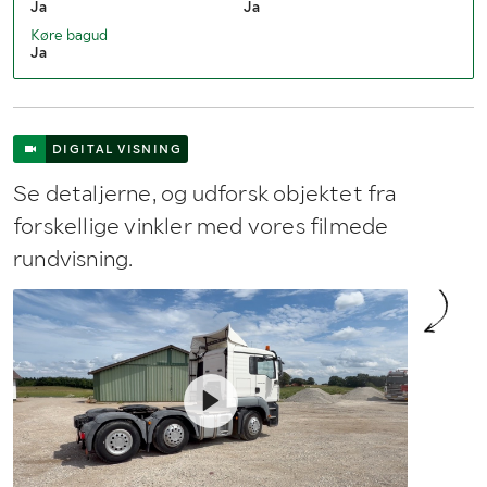
Ja
Ja
Køre bagud
Ja
DIGITAL VISNING
Se detaljerne, og udforsk objektet fra
forskellige vinkler med vores filmede
rundvisning.