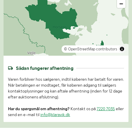
© OpenStreetMap contributors
Sådan fungerer afhentning
Varen forbliver hos sælgeren, indtil køberen har betalt for varen.
Når betalingen er modtaget, får køberen adgang til sælgers
kontaktoplysninger og kan aftale afhentning (inden for 12 dage
efter auktionens afslutning).
Har du spørgsmål om afhentning?
Kontakt os på
7220 7035
eller
send en e-mail til
info@klaravik.dk