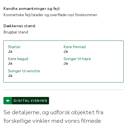
Kendte anmærkninger og fejl:
Kosmetiske fejl/skader og overflade rust forekommer.
Dækkenes stand:
Brugbar stand
Starter
Køre fremad
Ja
Ja
Køre bagud
Svinger til højre
Ja
Ja
Svinger til venstre
Ja
DIGITAL VISNING
Se detaljerne, og udforsk objektet fra
forskellige vinkler med vores filmede