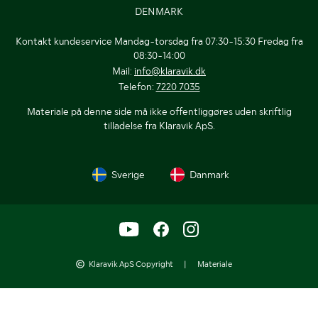
DENMARK
Kontakt kundeservice Mandag-torsdag fra 07:30-15:30 Fredag fra
08:30-14:00
Mail:
info@klaravik.dk
Telefon:
7220 7035
Materiale på denne side må ikke offentliggøres uden skriftlig
tilladelse fra Klaravik ApS.
Sverige
Danmark
Klaravik ApS Copyright
|
Materiale