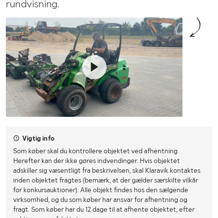
rundvisning.
Vigtig info
Som køber skal du kontrollere objektet ved afhentning
Herefter kan der ikke gøres indvendinger. Hvis objektet
adskiller sig væsentligt fra beskrivelsen, skal Klaravik kontaktes
inden objektet fragtes (bemærk, at der gælder særskilte vilkår
for konkursauktioner). Alle objekt findes hos den sælgende
virksomhed, og du som køber har ansvar for afhentning og
fragt. Som køber har du 12 dage til at afhente objektet, efter