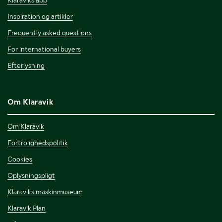
Inspiration og artikler
Frequently asked questions
For international buyers
Efterlysning
Om Klaravik
Om Klaravik
Fortrolighedspolitik
Cookies
Oplysningspligt
Klaraviks maskinmuseum
Klaravik Plan