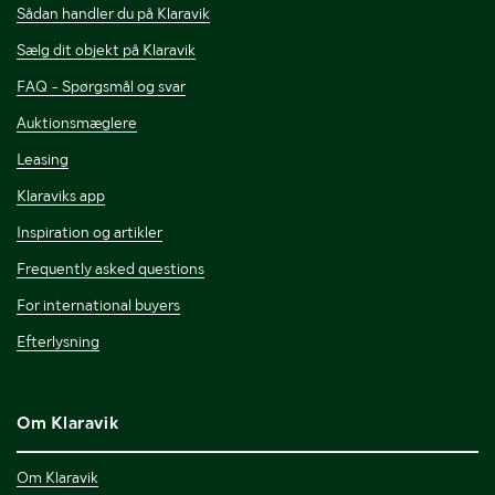
Sådan handler du på Klaravik
Sælg dit objekt på Klaravik
FAQ - Spørgsmål og svar
Auktionsmæglere
Leasing
Klaraviks app
Inspiration og artikler
Frequently asked questions
For international buyers
Efterlysning
Om Klaravik
Om Klaravik