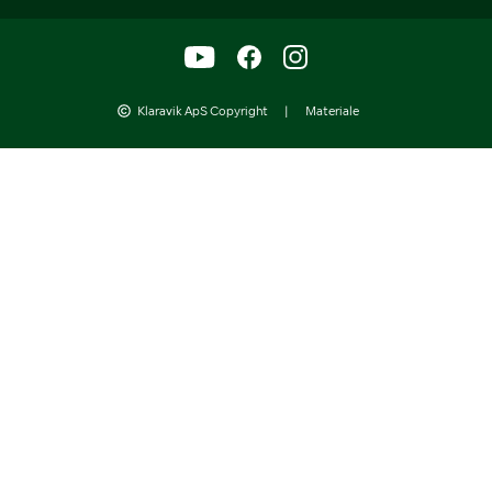
Klaravik ApS Copyright
|
Materiale