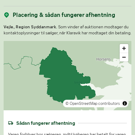
Placering & sådan fungerer afhentning
Vejle, Region Syddanmark.
Som vinder af auktionen modtager du
kontaktoplysninger til sælger, når Klaravik har modtaget din betaling.
© OpenStreetMap contributors
Sådan fungerer afhentning
Varen forbliver hos sælgeren, indtil køberen har betalt for varen.