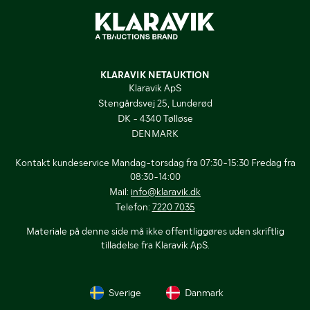
KLARAVIK NETAUKTION
Klaravik ApS
Stengårdsvej 25, Lunderød
DK - 4340 Tølløse
DENMARK
Kontakt kundeservice Mandag-torsdag fra 07:30-15:30 Fredag fra
08:30-14:00
Mail:
info@klaravik.dk
Telefon:
7220 7035
Materiale på denne side må ikke offentliggøres uden skriftlig
tilladelse fra Klaravik ApS.
Sverige
Danmark