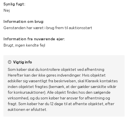
Synlig fugt:
Nej
Information om brug:
Genstanden har været i brug frem til auktionsstart
Information fra nuværende ejer:
Brugt, ingen kendte fejl
Vigtig info
Som køber skal du kontrollere objektet ved afhentning
Herefter kan der ikke gøres indvendinger. Hvis objektet
adskiller sig væsentligt fra beskrivelsen, skal Klaravik kontaktes
inden objektet fragtes (bemærk, at der gælder særskilte vilkår
for konkursauktioner). Alle objekt findes hos den sælgende
virksomhed, og du som køber har ansvar for afhentning og
fragt. Som køber har du 12 dage til at afhente objektet, efter
auktionen er afsluttet.