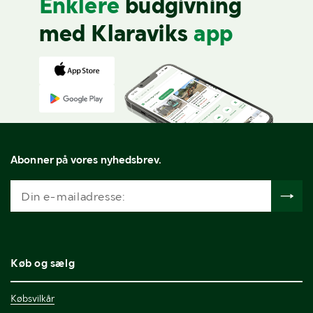
Enklere
budgivning
med Klaraviks
app
Abonner på vores nyhedsbrev.
Køb og sælg
Købsvilkår