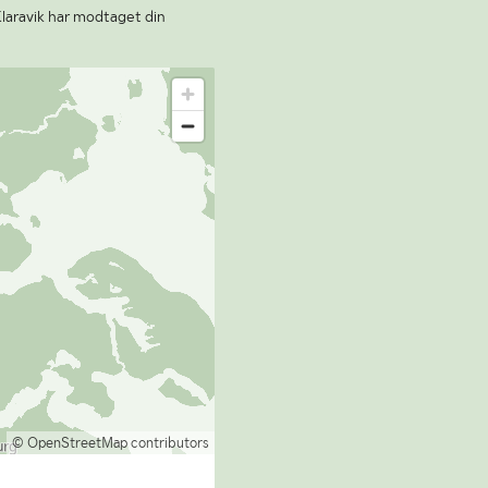
Klaravik har modtaget din
© OpenStreetMap contributors