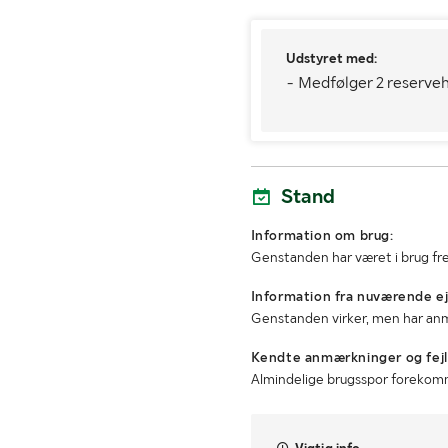
Udstyret med:
- Medfølger 2 reserveh
Stand
Information om brug:
Genstanden har været i brug fre
Information fra nuværende ej
Genstanden virker, men har an
Kendte anmærkninger og fejl
Almindelige brugsspor foreko