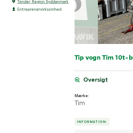
Tønder, Region Syddanmark
Entreprenørvirksomhed
Tip vogn Tim 10t-b
Oversigt
Mærke:
Tim
INFORMATION: