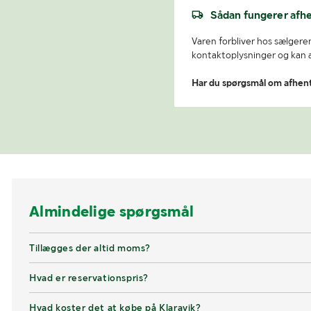
Sådan fungerer afh
Varen forbliver hos sælgeren
kontaktoplysninger og kan af
Har du spørgsmål om afhen
Almindelige spørgsmål
Tillægges der altid moms?
Hvad er reservationspris?
Hvad koster det at købe på Klaravik?