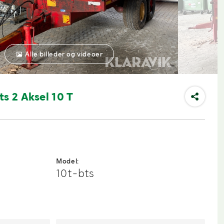
Alle billeder og videoer
ts 2 Aksel 10 T
Model:
10t-bts