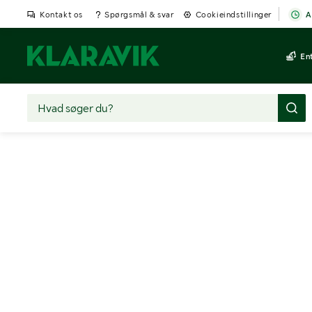
Kontakt os
Spørgsmål & svar
Cookieindstillinger
A
En