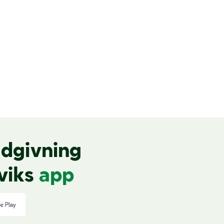
dgivning
viks
app