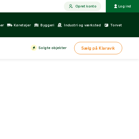
Opret konto
Log ind
ner
Køretøjer
Byggeri
Industri og værksted
Torvet
Solgte objekter
Sælg på Klaravik