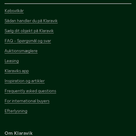
Købsvilkår
Sådan handler du på Klaravik
Sælg dit objekt på Klaravik
FAQ - Spørgsmål og svar
Auktionsmæglere
Leasing
Klaraviks app
Inspiration og artikler
Frequently asked questions
For international buyers
Efterlysning
Om Klaravik