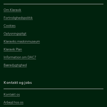
Om Klaravik
Fortrolighedspolitik
Cookies
Oplysningspligt
Klaraviks maskinmuseum
Klaravik Plan
Information om DAC7
Bæredygtighed
Kontakt og jobs
Kontakt os
Arbejd hos os