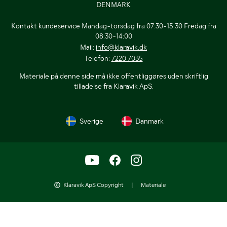
DENMARK
Kontakt kundeservice Mandag-torsdag fra 07:30-15:30 Fredag fra
08:30-14:00
Mail:
info@klaravik.dk
Telefon:
7220 7035
Materiale på denne side må ikke offentliggøres uden skriftlig
tilladelse fra Klaravik ApS.
Sverige
Danmark
Klaravik ApS Copyright
|
Materiale