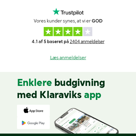
Vores kunder synes, at vi er
GOD
4.1 af 5 baseret på
2404 anmeldelser
Læs anmeldelser
Enklere
budgivning
med Klaraviks
app