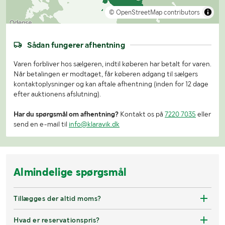
© OpenStreetMap contributors
Sådan fungerer afhentning
Varen forbliver hos sælgeren, indtil køberen har betalt for varen.
Når betalingen er modtaget, får køberen adgang til sælgers
kontaktoplysninger og kan aftale afhentning (inden for 12 dage
efter auktionens afslutning).
Har du spørgsmål om afhentning?
Kontakt os på
7220 7035
eller
send en e-mail til
info@klaravik.dk
Almindelige spørgsmål
Tillægges der altid moms?
Hvad er reservationspris?