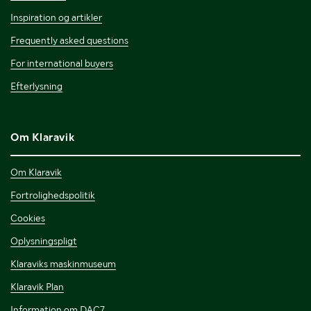
Inspiration og artikler
Frequently asked questions
For international buyers
Efterlysning
Om Klaravik
Om Klaravik
Fortrolighedspolitik
Cookies
Oplysningspligt
Klaraviks maskinmuseum
Klaravik Plan
Information om DAC7