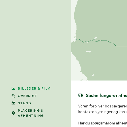
BILLEDER & FILM
Sådan fungerer afh
OVERSIGT
STAND
Varen forbliver hos sælgeren
PLACERING &
kontaktoplysninger og kan af
AFHENTNING
Har du spørgsmål om afhen