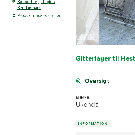
Sønderborg, Region
Syddanmark
Produktionsvirksomhed
Gitterlåger til Hes
Oversigt
Mærke:
Ukendt
INFORMATION: