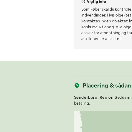
Vigtig info
Som køber skal du kontrolle
indvendinger. Hvis objektet a
kontaktes inden objektet fra
konkursauktioner). Alle obj
ansvar for afhentning og fra
auktionen er afsluttet.
Placering & sådan
Sønderborg, Region Syddanm
betaling.