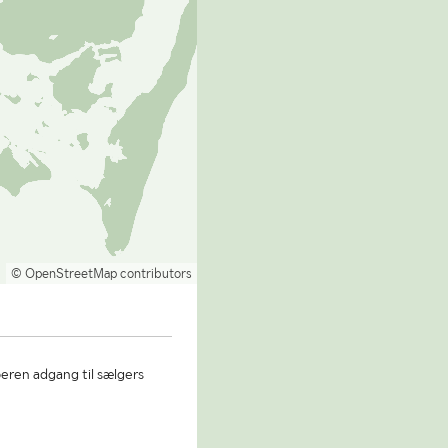
© OpenStreetMap contributors
beren adgang til sælgers