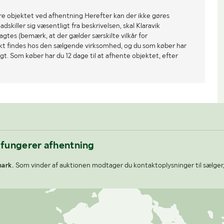
re objektet ved afhentning Herefter kan der ikke gøres
dskiller sig væsentligt fra beskrivelsen, skal Klaravik
gtes (bemærk, at der gælder særskilte vilkår for
ekt findes hos den sælgende virksomhed, og du som køber har
gt. Som køber har du 12 dage til at afhente objektet, efter
 fungerer afhentning
ark.
Som vinder af auktionen modtager du kontaktoplysninger til sælger,