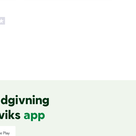
dgivning
viks
app