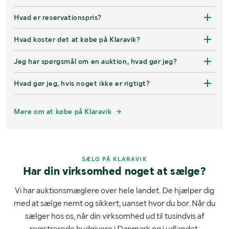
Hvad er reservationspris?
Hvad koster det at købe på Klaravik?
Jeg har spørgsmål om en auktion, hvad gør jeg?
Hvad gør jeg, hvis noget ikke er rigtigt?
Mere om at købe på Klaravik
SÆLG PÅ KLARAVIK
Har din virksomhed noget at sælge?
Vi har auktionsmæglere over hele landet. De hjælper dig
med at sælge nemt og sikkert, uanset hvor du bor. Når du
sælger hos os, når din virksomhed ud til tusindvis af
registrerede budgivere i Danmark og i udlandet.