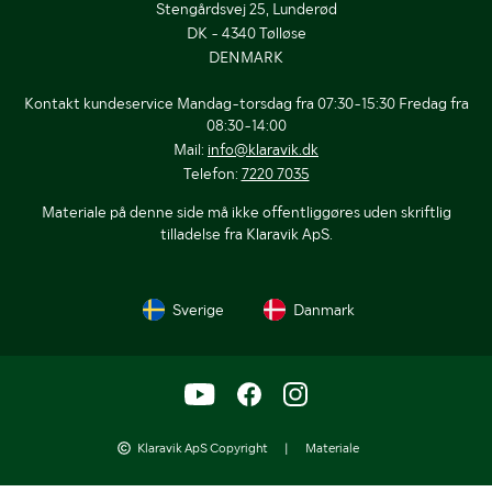
Stengårdsvej 25, Lunderød
DK - 4340 Tølløse
DENMARK
Kontakt kundeservice Mandag-torsdag fra 07:30-15:30 Fredag fra
08:30-14:00
Mail:
info@klaravik.dk
Telefon:
7220 7035
Materiale på denne side må ikke offentliggøres uden skriftlig
tilladelse fra Klaravik ApS.
Sverige
Danmark
Klaravik ApS Copyright
|
Materiale