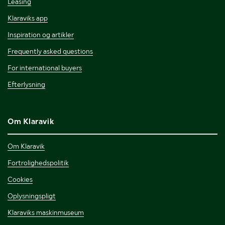
Leasing
Klaraviks app
Inspiration og artikler
Frequently asked questions
For international buyers
Efterlysning
Om Klaravik
Om Klaravik
Fortrolighedspolitik
Cookies
Oplysningspligt
Klaraviks maskinmuseum