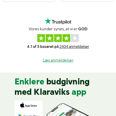
Vores kunder synes, at vi er
GOD
4.1 af 5 baseret på
2404 anmeldelser
Læs anmeldelser
Enklere
budgivning
med Klaraviks
app