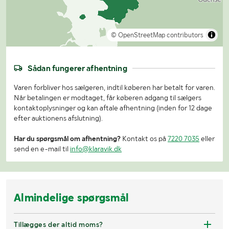
© OpenStreetMap contributors
Sådan fungerer afhentning
Varen forbliver hos sælgeren, indtil køberen har betalt for varen.
Når betalingen er modtaget, får køberen adgang til sælgers
kontaktoplysninger og kan aftale afhentning (inden for 12 dage
efter auktionens afslutning).
Har du spørgsmål om afhentning?
Kontakt os på
7220 7035
eller
send en e-mail til
info@klaravik.dk
Almindelige spørgsmål
Tillægges der altid moms?