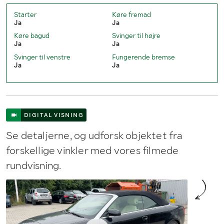
Starter
Køre fremad
Ja
Ja
Køre bagud
Svinger til højre
Ja
Ja
Svinger til venstre
Fungerende bremse
Ja
Ja
DIGITAL VISNING
Se detaljerne, og udforsk objektet fra
forskellige vinkler med vores filmede
rundvisning.