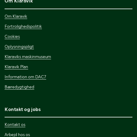
Om Klaravik
Om Klaravik
Fortrolighedspolitik
Cookies
Oplysningspligt
Klaraviks maskinmuseum
Klaravik Plan
Information om DAC7
Bæredygtighed
Kontakt og jobs
Kontakt os
Arbejd hos os