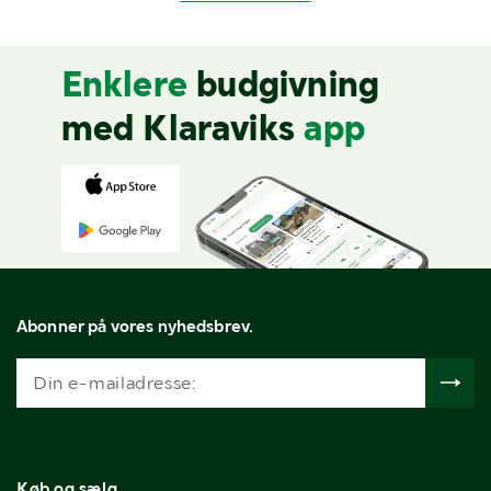
Enklere
budgivning
med Klaraviks
app
Abonner på vores nyhedsbrev.
Køb og sælg