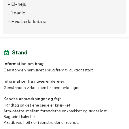
- El-hejs
Totalvægt (kg)
2075
- 1 nøgle
- Hvid læderkabine
Stand
Information om brug:
Genstanden har været i brug frem til auktionsstart
Information fra nuværende ejer:
Genstanden virker, men har anmærkninger
Kendte anmærkninger og fejl:
Håndtag på det ene sæde er knækket.
Arm-støtte imellem forsæderne er knækket og sidder løst.
Bagrude i kaleche.
Plastik ved højtaler i venstre dør er revnet.