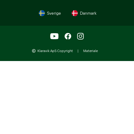
Sverige
Danmark
Klaravik ApS Copyright
|
Materiale