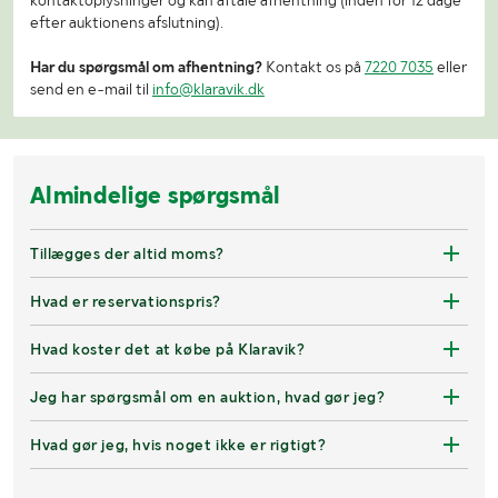
kontaktoplysninger og kan aftale afhentning (inden for 12 dage
efter auktionens afslutning).
Har du spørgsmål om afhentning?
Kontakt os på
7220 7035
eller
send en e-mail til
info@klaravik.dk
Almindelige spørgsmål
Tillægges der altid moms?
Hvad er reservationspris?
Hvad koster det at købe på Klaravik?
Jeg har spørgsmål om en auktion, hvad gør jeg?
Hvad gør jeg, hvis noget ikke er rigtigt?