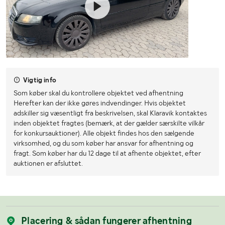
Vigtig info
Som køber skal du kontrollere objektet ved afhentning
Herefter kan der ikke gøres indvendinger. Hvis objektet
adskiller sig væsentligt fra beskrivelsen, skal Klaravik kontaktes
inden objektet fragtes (bemærk, at der gælder særskilte vilkår
for konkursauktioner). Alle objekt findes hos den sælgende
virksomhed, og du som køber har ansvar for afhentning og
fragt. Som køber har du 12 dage til at afhente objektet, efter
auktionen er afsluttet.
Placering & sådan fungerer afhentning