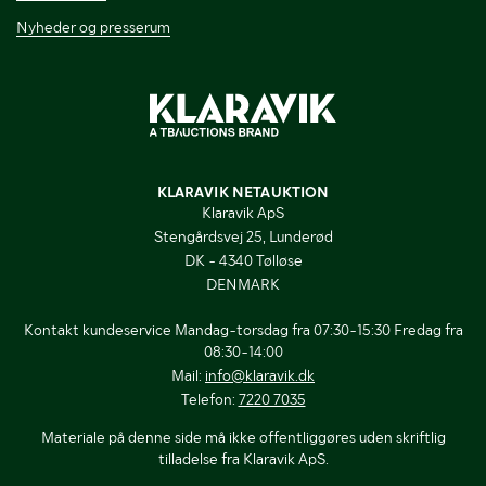
Nyheder og presserum
KLARAVIK NETAUKTION
Klaravik ApS
Stengårdsvej 25, Lunderød
DK - 4340 Tølløse
DENMARK
Kontakt kundeservice Mandag-torsdag fra 07:30-15:30 Fredag fra
08:30-14:00
Mail:
info@klaravik.dk
Telefon:
7220 7035
Materiale på denne side må ikke offentliggøres uden skriftlig
tilladelse fra Klaravik ApS.