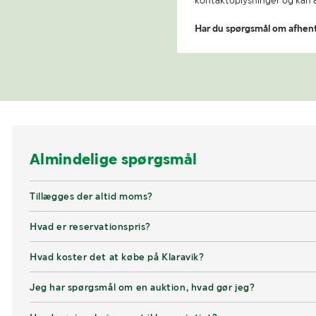
kontaktoplysninger og kan af
Har du spørgsmål om afhen
Almindelige spørgsmål
Tillægges der altid moms?
Hvad er reservationspris?
Hvad koster det at købe på Klaravik?
Jeg har spørgsmål om en auktion, hvad gør jeg?