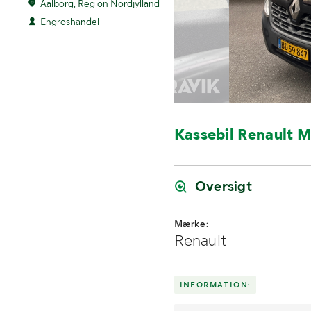
Aalborg, Region Nordjylland
Engroshandel
Kassebil Renault M
Oversigt
Mærke:
Renault
INFORMATION: