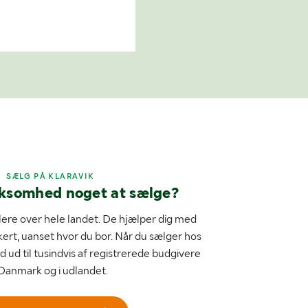
SÆLG PÅ KLARAVIK
rksomhed noget at sælge?
ere over hele landet. De hjælper dig med
kert, uanset hvor du bor. Når du sælger hos
d ud til tusindvis af registrerede budgivere
 Danmark og i udlandet.