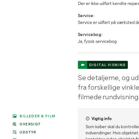
Der er ikke udført kendte repar
Service:
Service er udført på værksted 
Servicebog:
Ja, fysisk servicebog
DIGITAL VISNING
Se detaljerne, og u
fra forskellige vink
filmede rundvisning
BILLEDER & FILM
Vigtig info
OVERSIGT
Som køber skal du kontrolle
UDSTYR
indvendinger. Hvis objektet a