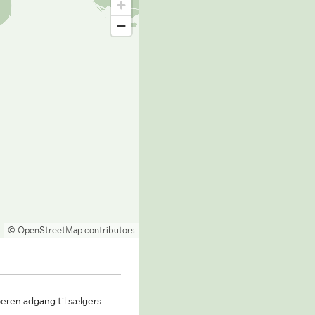
© OpenStreetMap contributors
beren adgang til sælgers