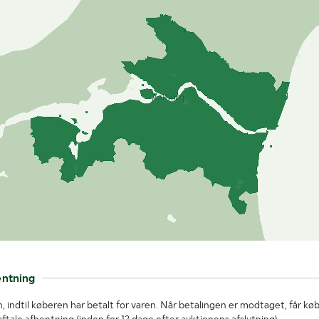
entning
, indtil køberen har betalt for varen. Når betalingen er modtaget, får kø