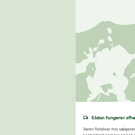
Sådan fungerer afh
Varen forbliver hos sælgeren