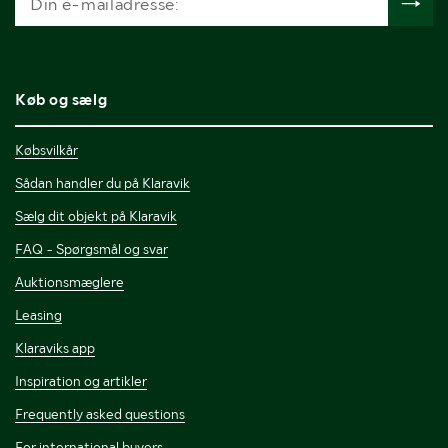
Køb og sælg
Købsvilkår
Sådan handler du på Klaravik
Sælg dit objekt på Klaravik
FAQ - Spørgsmål og svar
Auktionsmæglere
Leasing
Klaraviks app
Inspiration og artikler
Frequently asked questions
For international buyers