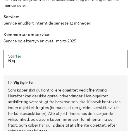
mange dele.
Service:
Service er udført internt de seneste 12 måneder
Kommentar om service:
Service og eftersyn er lavet i marts 2025
Starter
Nej
Vigtig info
Som køber skal du kontrollere objektet ved afhentning
Herefter kan der ikke gøres indvendinger. Hvis objektet
adskiller sig væsentligt fra beskrivelsen, skal Klaravik kontaktes
inden objektet fragtes (bemærk, at der gælder særskilte vilkår
for konkursauktioner). Alle objekt findes hos den sælgende
virksomhed, og du som køber har ansvar for afhentning og
fragt. Som køber har du 12 dage til at afhente objektet, efter
auktionen er afsluttet.