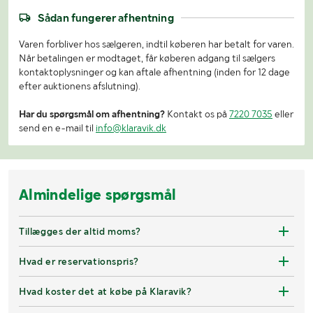
Sådan fungerer afhentning
Varen forbliver hos sælgeren, indtil køberen har betalt for varen.
Når betalingen er modtaget, får køberen adgang til sælgers
kontaktoplysninger og kan aftale afhentning (inden for 12 dage
efter auktionens afslutning).
Har du spørgsmål om afhentning?
Kontakt os på
7220 7035
eller
send en e-mail til
info@klaravik.dk
Almindelige spørgsmål
Tillægges der altid moms?
Hvad er reservationspris?
Hvad koster det at købe på Klaravik?