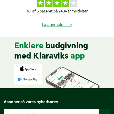
4.1 af 5 baseret på
2404 anmeldelser
Læs anmeldelser
Enklere
budgivning
med Klaraviks
app
Abonner på vores nyhedsbrev.