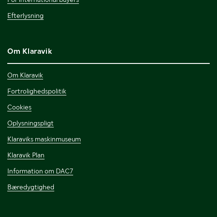
Efterlysning
Om Klaravik
Om Klaravik
Fortrolighedspolitik
Cookies
Oplysningspligt
Klaraviks maskinmuseum
Klaravik Plan
Information om DAC7
Bæredygtighed