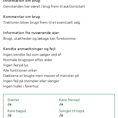
Information om brug:
Genstanden har været i brug frem til auktionsstart
Kommentar om brug:
Traktoren bliver brugt frem til et eventuelt salg
Information fra nuværende ejer:
Brugt, utætheder og lækage kan forekomme
Kendte anmærkninger og fejl:
Ingen kendte fejl som sælger ved af
Normale brugsspor efter alder
Ingen fejl på lys
Alle funktioner virker
Dækkene er brugte men masser af mønster på
Ingen fejl på stempler eller slanger
Ingen huller i førerhus
Starter
Køre fremad
Ja
Ja
Køre bagud
Svinger til højre
Ja
Ja