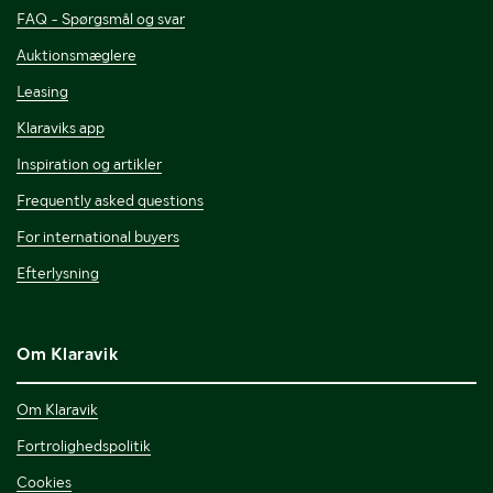
FAQ - Spørgsmål og svar
Auktionsmæglere
Leasing
Klaraviks app
Inspiration og artikler
Frequently asked questions
For international buyers
Efterlysning
Om Klaravik
Om Klaravik
Fortrolighedspolitik
Cookies