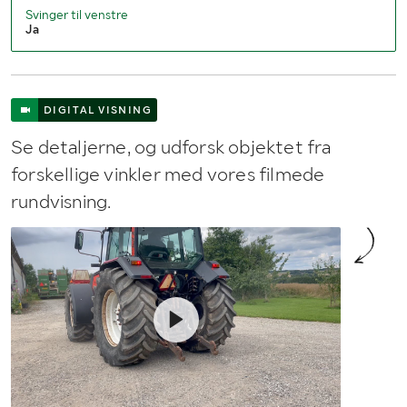
Svinger til venstre
Ja
DIGITAL VISNING
Se detaljerne, og udforsk objektet fra
forskellige vinkler med vores filmede
rundvisning.