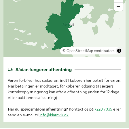
© OpenStreetMap contributors
Sådan fungerer afhentning
Varen forbliver hos sælgeren, indtil køberen har betalt for varen.
Når betalingen er modtaget, får køberen adgang til sælgers
kontaktoplysninger og kan aftale afhentning (inden for 12 dage
efter auktionens afslutning).
Har du spørgsmål om afhentning?
Kontakt os på
7220 7035
eller
send en e-mail til
info@klaravik.dk