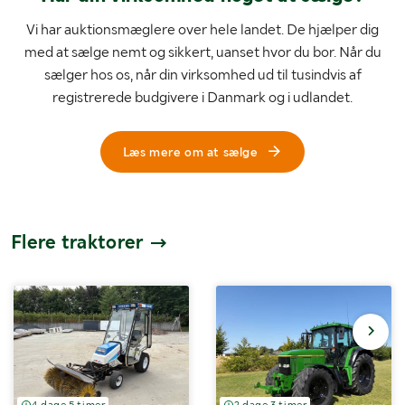
Vi har auktionsmæglere over hele landet. De hjælper dig
med at sælge nemt og sikkert, uanset hvor du bor. Når du
sælger hos os, når din virksomhed ud til tusindvis af
registrerede budgivere i Danmark og i udlandet.
Læs mere om at sælge
Flere traktorer
4 dage 5 timer
2 dage 3 timer