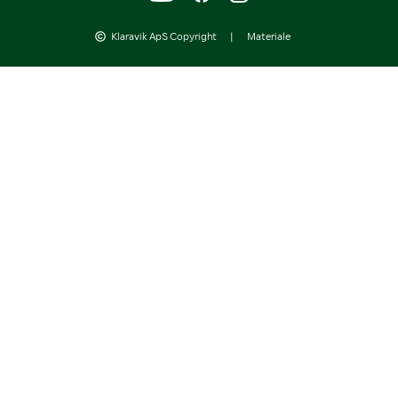
Klaravik ApS Copyright
|
Materiale