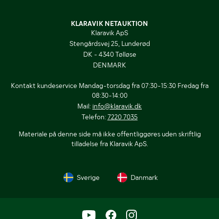
KLARAVIK NETAUKTION
Klaravik ApS
Stengårdsvej 25, Lunderød
DK - 4340 Tølløse
DENMARK
Kontakt kundeservice Mandag-torsdag fra 07:30-15:30 Fredag fra
08:30-14:00
Mail:
info@klaravik.dk
Telefon:
7220 7035
Materiale på denne side må ikke offentliggøres uden skriftlig
tilladelse fra Klaravik ApS.
Sverige
Danmark