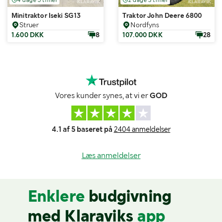
Minitraktor Iseki SG13
Traktor John Deere 6800
Struer
Nordfyns
1.600 DKK
8
107.000 DKK
28
Vores kunder synes, at vi er
GOD
4.1 af 5 baseret på
2404 anmeldelser
Læs anmeldelser
Enklere
budgivning
med Klaraviks
app