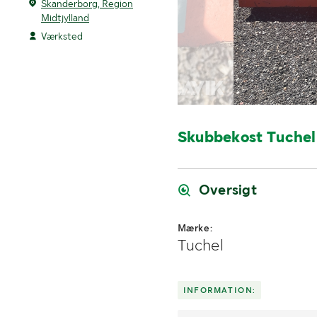
Skanderborg, Region
Midtjylland
Værksted
Skubbekost Tuchel
Oversigt
Mærke:
Tuchel
INFORMATION: