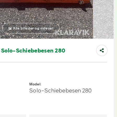
Alle billeder og videoer
 Solo-Schiebebesen 280
Model:
Solo-Schiebebesen 280