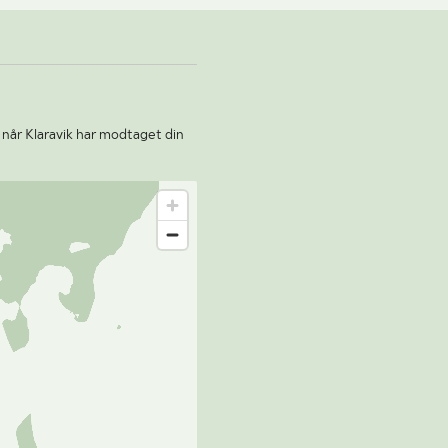
 når Klaravik har modtaget din