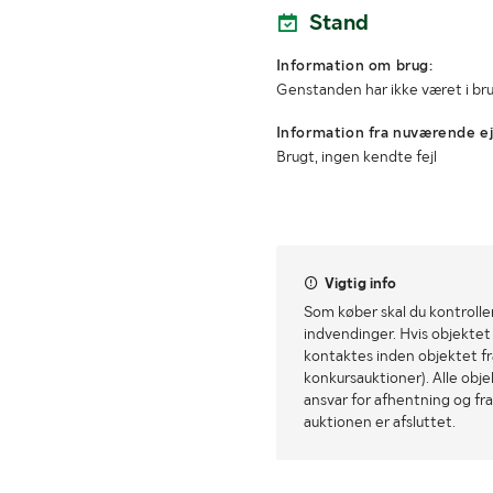
Stand
Information om brug:
Genstanden har ikke været i br
Information fra nuværende ej
Brugt, ingen kendte fejl
Vigtig info
Som køber skal du kontrolle
indvendinger. Hvis objektet a
kontaktes inden objektet fra
konkursauktioner). Alle obj
ansvar for afhentning og fra
auktionen er afsluttet.