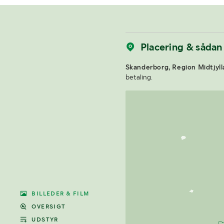
Placering & sådan
Skanderborg, Region Midtjyll
betaling.
BILLEDER & FILM
OVERSIGT
UDSTYR