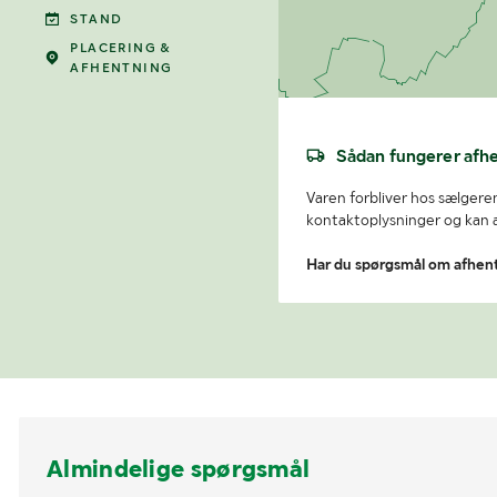
STAND
PLACERING &
AFHENTNING
Sådan fungerer afh
Varen forbliver hos sælgeren
kontaktoplysninger og kan af
Har du spørgsmål om afhen
Almindelige spørgsmål