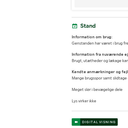
Stand
Information om brug:
Genstanden har været i brug fre
Information fra nuværende ej
Brugt, utætheder og lækage k
Kendte anmærkninger og fejl
Mange brugsspor samt slidtage
Meget slør i bevægelige dele
Lys virker ikke
DIGITAL VISNING