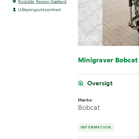
Roskilde, Region Sjælland
Udlejningsvirksomhed
Minigraver Bobcat
Oversigt
Mærke:
Bobcat
INFORMATION: