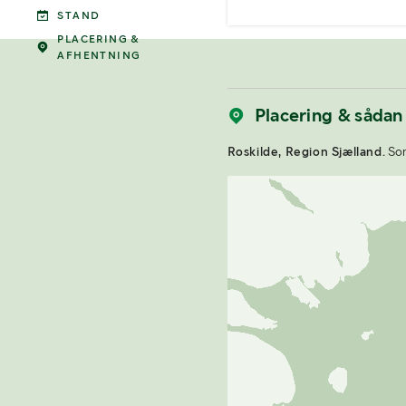
STAND
PLACERING &
AFHENTNING
Placering & sådan
Roskilde, Region Sjælland.
Som