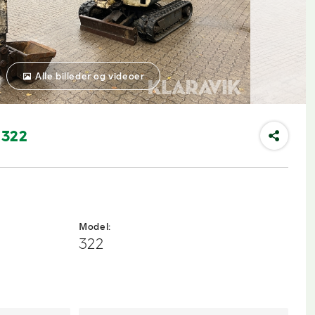
Alle billeder og videoer
 322
Model:
322