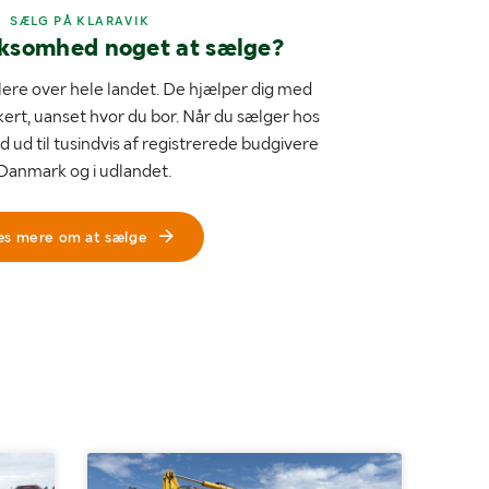
SÆLG PÅ KLARAVIK
rksomhed noget at sælge?
ere over hele landet. De hjælper dig med
kert, uanset hvor du bor. Når du sælger hos
d ud til tusindvis af registrerede budgivere
 Danmark og i udlandet.
æs mere om at sælge