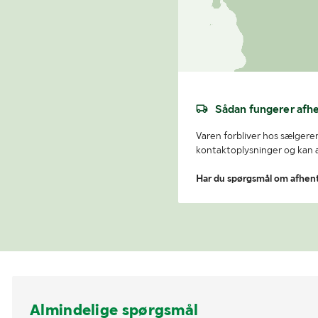
Sådan fungerer afh
Varen forbliver hos sælgeren
kontaktoplysninger og kan af
Har du spørgsmål om afhen
Almindelige spørgsmål