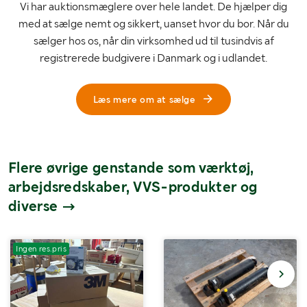
Vi har auktionsmæglere over hele landet. De hjælper dig
med at sælge nemt og sikkert, uanset hvor du bor. Når du
sælger hos os, når din virksomhed ud til tusindvis af
registrerede budgivere i Danmark og i udlandet.
Læs mere om at sælge
Flere øvrige genstande som værktøj,
arbejdsredskaber, VVS-produkter og
diverse
Ingen res.pris