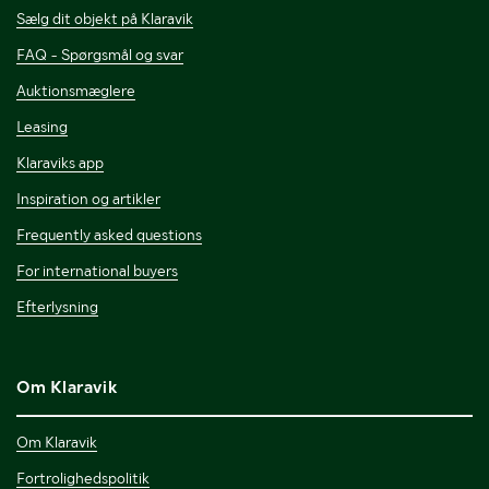
Sælg dit objekt på Klaravik
FAQ - Spørgsmål og svar
Auktionsmæglere
Leasing
Klaraviks app
Inspiration og artikler
Frequently asked questions
For international buyers
Efterlysning
Om Klaravik
Om Klaravik
Fortrolighedspolitik