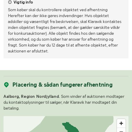
Vigtig info
Som køber skal du kontrollere objektet ved afhentning
Herefter kan der ikke gøres indvendinger. Hvis objektet
adskiller sig væsentligt fra beskrivelsen, skal Klaravik kontaktes
inden objektet fragtes (bemærk, at der gælder særskilte vilkår
for konkursauktioner). Alle objekt findes hos den sælgende
virksomhed, og du som køber har ansvar for afhentning og
fragt. Som køber har du 12 dage til at afhente objektet, efter
auktionen er afsluttet.
Placering & sådan fungerer afhentning
Aalborg, Region Nordjylland.
Som vinder af auktionen modtager
du kontaktoplysninger til sælger, når Klaravik har modtaget din
betaling.