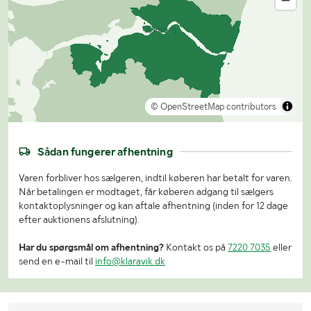
© OpenStreetMap contributors
Sådan fungerer afhentning
Varen forbliver hos sælgeren, indtil køberen har betalt for varen.
Når betalingen er modtaget, får køberen adgang til sælgers
kontaktoplysninger og kan aftale afhentning (inden for 12 dage
efter auktionens afslutning).
Har du spørgsmål om afhentning?
Kontakt os på
7220 7035
eller
send en e-mail til
info@klaravik.dk