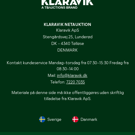
KLARAVIK NETAUKTION
Klaravik ApS
Stengårdsvej 25, Lunderød
DK - 4340 Tølløse
DENMARK
Kontakt kundeservice Mandag-torsdag fra 07:30-15:30 Fredag fra
08:30-14:00
Mail:
info@klaravik.dk
Telefon:
7220 7035
Materiale på denne side må ikke offentliggøres uden skriftlig
tilladelse fra Klaravik ApS.
Sverige
Danmark