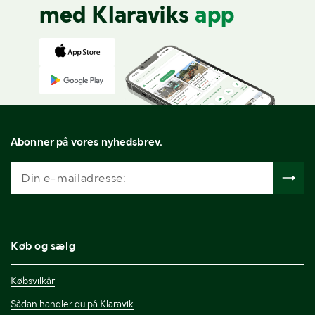
med Klaraviks
app
Abonner på vores nyhedsbrev.
Køb og sælg
Købsvilkår
Sådan handler du på Klaravik