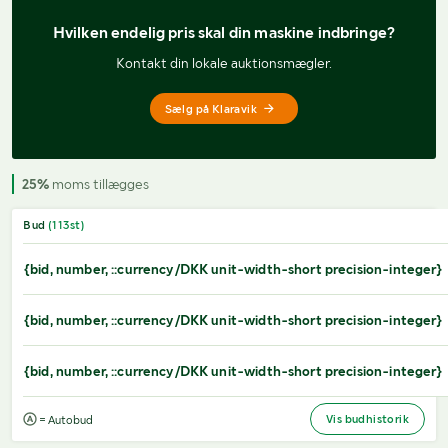
Hvilken endelig pris 
skal din maskine indbringe?
Kontakt din lokale auktionsmægler.
Sælg på Klaravik
25%
moms tillægges
Bud
(
113
st)
{bid, number, ::currency/DKK unit-width-short precision-integer}
{bid, number, ::currency/DKK unit-width-short precision-integer}
{bid, number, ::currency/DKK unit-width-short precision-integer}
Vis budhistorik
= Autobud