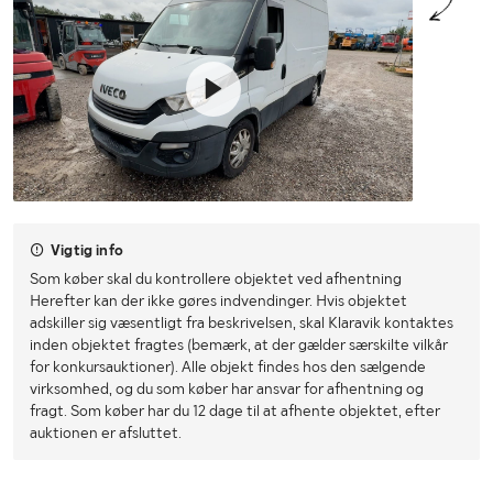
Vigtig info
Som køber skal du kontrollere objektet ved afhentning
Herefter kan der ikke gøres indvendinger. Hvis objektet
adskiller sig væsentligt fra beskrivelsen, skal Klaravik kontaktes
inden objektet fragtes (bemærk, at der gælder særskilte vilkår
for konkursauktioner). Alle objekt findes hos den sælgende
virksomhed, og du som køber har ansvar for afhentning og
fragt. Som køber har du 12 dage til at afhente objektet, efter
auktionen er afsluttet.