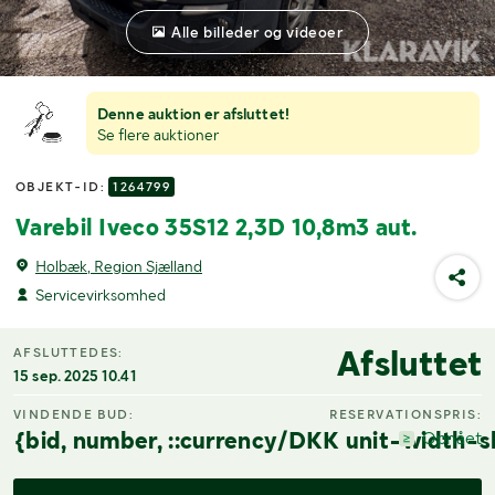
Alle billeder og videoer
Denne auktion er afsluttet!
Se flere auktioner
OBJEKT-ID:
1264799
Varebil Iveco 35S12 2,3D 10,8m3 aut.
Holbæk, Region Sjælland
Servicevirksomhed
Afsluttet
AFSLUTTEDES:
15 sep. 2025 10.41
VINDENDE BUD:
RESERVATIONSPRIS:
{bid, number, ::currency/DKK unit-width-s
Opnået