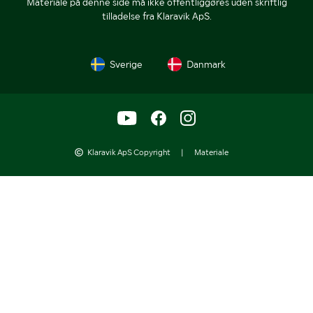
Materiale på denne side må ikke offentliggøres uden skriftlig
tilladelse fra Klaravik ApS.
Sverige
Danmark
Klaravik ApS Copyright
|
Materiale