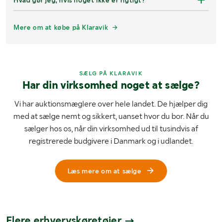
Hvad gør jeg, hvis noget ikke er rigtigt?
Mere om at købe på Klaravik
SÆLG PÅ KLARAVIK
Har din virksomhed noget at sælge?
Vi har auktionsmæglere over hele landet. De hjælper dig
med at sælge nemt og sikkert, uanset hvor du bor. Når du
sælger hos os, når din virksomhed ud til tusindvis af
registrerede budgivere i Danmark og i udlandet.
Læs mere om at sælge
Flere erhvervskøretøjer