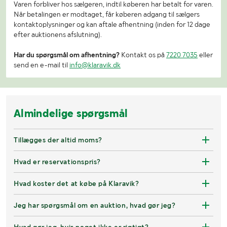
Varen forbliver hos sælgeren, indtil køberen har betalt for varen.
Når betalingen er modtaget, får køberen adgang til sælgers
kontaktoplysninger og kan aftale afhentning (inden for 12 dage
efter auktionens afslutning).
Har du spørgsmål om afhentning?
Kontakt os på
7220 7035
eller
send en e-mail til
info@klaravik.dk
Almindelige spørgsmål
Tillægges der altid moms?
Hvad er reservationspris?
Hvad koster det at købe på Klaravik?
Jeg har spørgsmål om en auktion, hvad gør jeg?