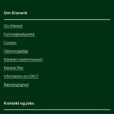
Om Klaravik
Om Klaravik
Fortrolighedspolitik
Cookies
Oplysningspligt
Klaraviks maskinmuseum
Klaravik Plan
Information om DAC7
Bæredygtighed
Kontakt og jobs