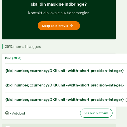
skal din maskine indbringe?
Kontakt din lokale auktionsmægler.
Sælg på Klaravik
25%
moms tillægges
Bud
(
38
st)
{bid, number, ::currency/DKK unit-width-short precision-integer}
{bid, number, ::currency/DKK unit-width-short precision-integer}
{bid, number, ::currency/DKK unit-width-short precision-integer}
Vis budhistorik
= Autobud