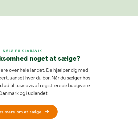
SÆLG PÅ KLARAVIK
rksomhed noget at sælge?
ere over hele landet. De hjælper dig med
kert, uanset hvor du bor. Når du sælger hos
d ud til tusindvis af registrerede budgivere
 Danmark og i udlandet.
æs mere om at sælge