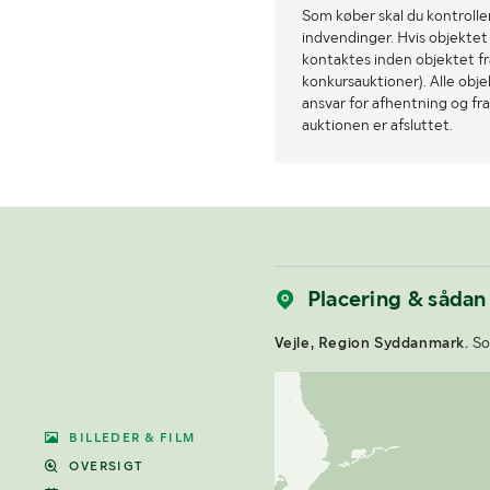
Som køber skal du kontrolle
indvendinger. Hvis objektet a
kontaktes inden objektet fra
konkursauktioner). Alle obj
ansvar for afhentning og fra
auktionen er afsluttet.
Placering & sådan
Vejle, Region Syddanmark.
Som
BILLEDER & FILM
OVERSIGT