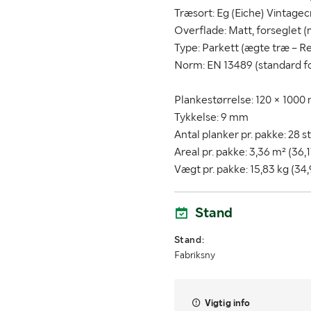
Træsort: Eg (Eiche) Vintage
Overflade: Matt, forseglet (
Type: Parkett (ægte træ – R
Norm: EN 13489 (standard fo
Plankestørrelse: 120 × 100
Tykkelse: 9 mm
Antal planker pr. pakke: 28 s
Areal pr. pakke: 3,36 m² (36,1
Vægt pr. pakke: 15,83 kg (34,
Stand
Stand:
Fabriksny
Vigtig info