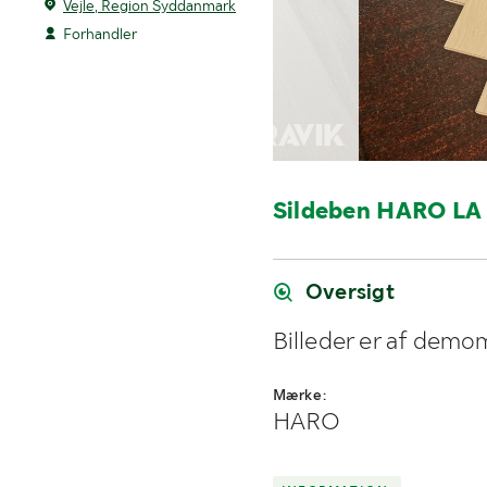
Vejle, Region Syddanmark
Forhandler
Sildeben HARO LA 
Oversigt
Billeder er af demo
Mærke:
HARO