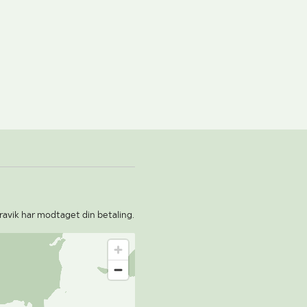
ravik har modtaget din betaling.