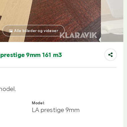
Alle billeder og videoer
prestige 9mm 161 m3
model.
Model:
LA prestige 9mm