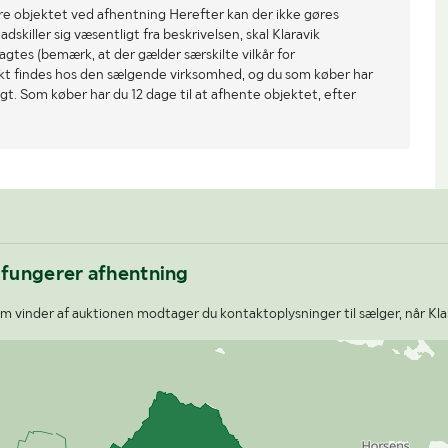
re objektet ved afhentning Herefter kan der ikke gøres
dskiller sig væsentligt fra beskrivelsen, skal Klaravik
gtes (bemærk, at der gælder særskilte vilkår for
ekt findes hos den sælgende virksomhed, og du som køber har
gt. Som køber har du 12 dage til at afhente objektet, efter
 fungerer afhentning
 vinder af auktionen modtager du kontaktoplysninger til sælger, når Kla