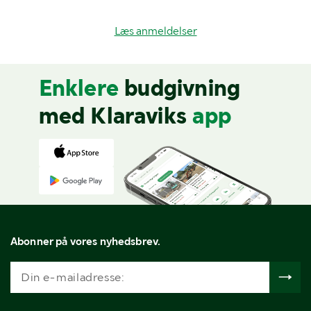
Læs anmeldelser
Enklere
budgivning
med Klaraviks
app
Abonner på vores nyhedsbrev.