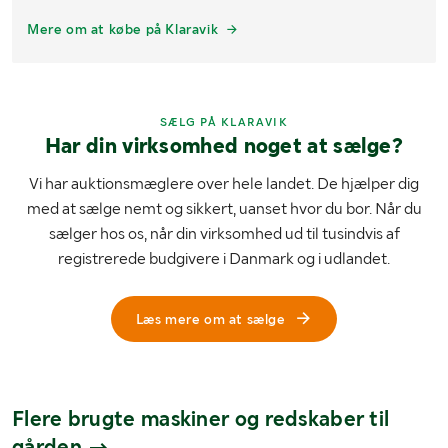
Mere om at købe på Klaravik
SÆLG PÅ KLARAVIK
Har din virksomhed noget at sælge?
Vi har auktionsmæglere over hele landet. De hjælper dig
med at sælge nemt og sikkert, uanset hvor du bor. Når du
sælger hos os, når din virksomhed ud til tusindvis af
registrerede budgivere i Danmark og i udlandet.
Læs mere om at sælge
Flere brugte maskiner og redskaber til
gården