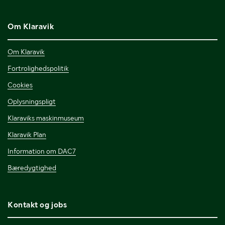
Om Klaravik
Om Klaravik
Fortrolighedspolitik
Cookies
Oplysningspligt
Klaraviks maskinmuseum
Klaravik Plan
Information om DAC7
Bæredygtighed
Kontakt og jobs