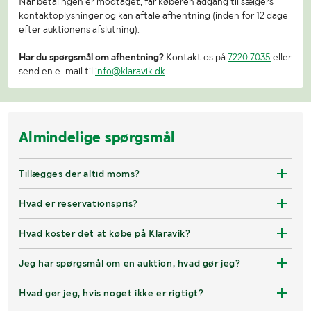
Når betalingen er modtaget, får køberen adgang til sælgers
kontaktoplysninger og kan aftale afhentning (inden for 12 dage
efter auktionens afslutning).
Har du spørgsmål om afhentning?
Kontakt os på
7220 7035
eller
send en e-mail til
info@klaravik.dk
Almindelige spørgsmål
Tillægges der altid moms?
Hvad er reservationspris?
Hvad koster det at købe på Klaravik?
Jeg har spørgsmål om en auktion, hvad gør jeg?
Hvad gør jeg, hvis noget ikke er rigtigt?