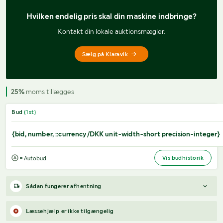
Hvilken endelig pris 
skal din maskine indbringe?
Kontakt din lokale auktionsmægler.
Sælg på Klaravik
25%
moms tillægges
Bud
(
1
st)
{bid, number, ::currency/DKK unit-width-short precision-integer}
Vis budhistorik
= Autobud
Sådan fungerer afhentning
Varen forbliver hos sælgeren, indtil køberen har betalt for
Læssehjælp er ikke tilgængelig
varen. Når betalingen er modtaget, får køberen adgang til