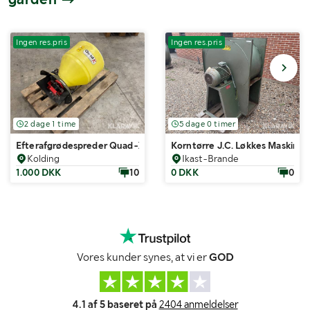
Ingen res.pris
Ingen res.pris
2 dage 1 time
5 dage 0 timer
Efterafgrødespreder Quad-X
Korntørre J.C. Løkkes Maskinfa
Kolding
Ikast-Brande
1.000 DKK
10
0 DKK
0
Vores kunder synes, at vi er
GOD
4.1 af 5 baseret på
2404 anmeldelser