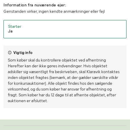
Information fra nuværende ejer:
Genstanden virker, ingen kendte anmærkninger eller fejl
Starter
Ja
Vigtig info
Som køber skal du kontrollere objektet ved afhentning
Herefter kan der ikke gøres indvendinger. Hvis objektet
adskiller sig væsentligt fra beskrivelsen, skal Klaravik kontaktes
inden objektet fragtes (bemærk, at der gælder særskilte vilkår
for konkursauktioner). Alle objekt findes hos den sælgende
virksomhed, og du som køber har ansvar for afhentning og
fragt. Som køber har du 12 dage til at afhente objektet, efter
auktionen er afsluttet.