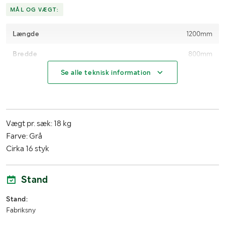
MÅL OG VÆGT:
Længde
1200mm
Bredde
800mm
Se alle teknisk information
Højde
580mm
Vægt pr. sæk: 18 kg
Farve: Grå
Cirka 16 styk
Stand
Stand:
Fabriksny