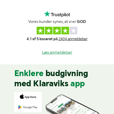
Vores kunder synes, at vi er
GOD
4.1 af 5 baseret på
2404 anmeldelser
Læs anmeldelser
Enklere
budgivning
med Klaraviks
app