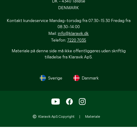
DK - 4340 Tølløse
DENMARK
Kontakt kundeservice Mandag-torsdag fra 07:30-15:30 Fredag fra
08:30-14:00
Mail:
info@klaravik.dk
Telefon:
7220 7035
Materiale på denne side må ikke offentliggøres uden skriftlig
tilladelse fra Klaravik ApS.
Sverige
Danmark
Klaravik ApS Copyright
|
Materiale