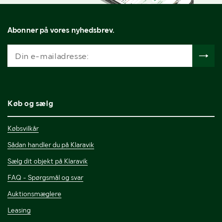
Abonner på vores nyhedsbrev.
Køb og sælg
Købsvilkår
Sådan handler du på Klaravik
Sælg dit objekt på Klaravik
FAQ - Spørgsmål og svar
Auktionsmæglere
Leasing