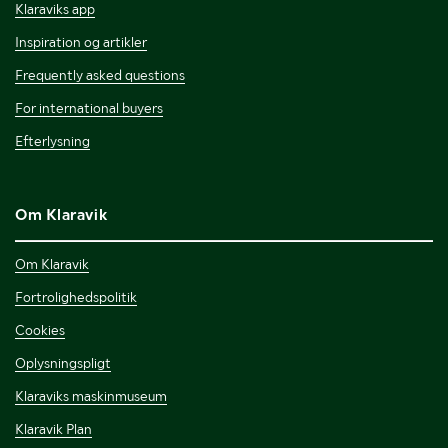
Klaraviks app
Inspiration og artikler
Frequently asked questions
For international buyers
Efterlysning
Om Klaravik
Om Klaravik
Fortrolighedspolitik
Cookies
Oplysningspligt
Klaraviks maskinmuseum
Klaravik Plan