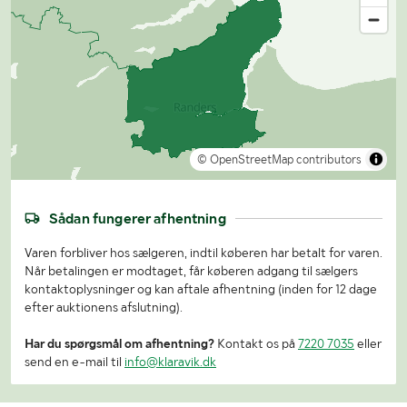
© OpenStreetMap contributors
Sådan fungerer afhentning
Varen forbliver hos sælgeren, indtil køberen har betalt for varen.
Når betalingen er modtaget, får køberen adgang til sælgers
kontaktoplysninger og kan aftale afhentning (inden for 12 dage
efter auktionens afslutning).
Har du spørgsmål om afhentning?
Kontakt os på
7220 7035
eller
send en e-mail til
info@klaravik.dk