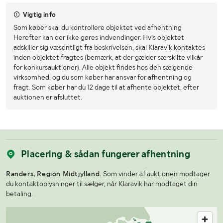
Vigtig info
Som køber skal du kontrollere objektet ved afhentning
Herefter kan der ikke gøres indvendinger. Hvis objektet
adskiller sig væsentligt fra beskrivelsen, skal Klaravik kontaktes
inden objektet fragtes (bemærk, at der gælder særskilte vilkår
for konkursauktioner). Alle objekt findes hos den sælgende
virksomhed, og du som køber har ansvar for afhentning og
fragt. Som køber har du 12 dage til at afhente objektet, efter
auktionen er afsluttet.
Placering & sådan fungerer afhentning
Randers, Region Midtjylland.
Som vinder af auktionen modtager
du kontaktoplysninger til sælger, når Klaravik har modtaget din
betaling.