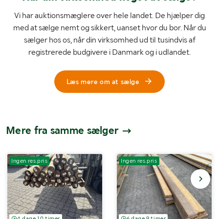
Vi har auktionsmæglere over hele landet. De hjælper dig
med at sælge nemt og sikkert, uanset hvor du bor. Når du
sælger hos os, når din virksomhed ud til tusindvis af
registrerede budgivere i Danmark og i udlandet.
Læs mere om at sælge
Mere fra samme sælger
Ingen res.pris
Ingen res.pris
4 dage 10 timer
6 dage 9 timer