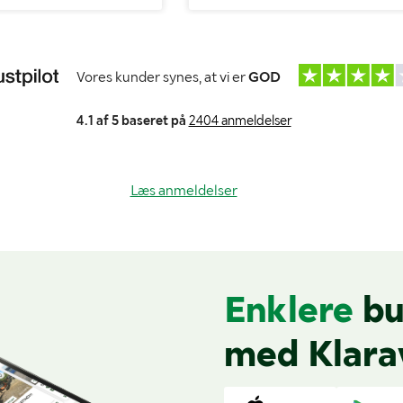
Vores kunder synes, at vi er
GOD
4.1 af 5 baseret på
2404 anmeldelser
Læs anmeldelser
Enklere
bu
med Klara