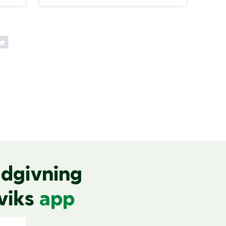
dgivning
viks
app