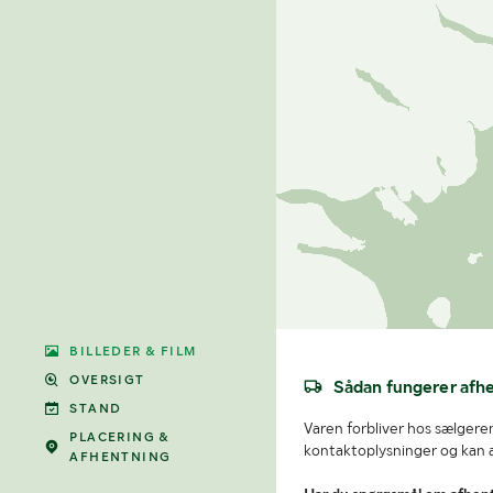
BILLEDER & FILM
OVERSIGT
Sådan fungerer afh
STAND
Varen forbliver hos sælgeren
PLACERING &
kontaktoplysninger og kan af
AFHENTNING