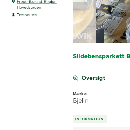
Frederikssund, Region
Hovedstaden
Træindustri
Sildebensparkett B
Oversigt
Mærke:
Bjelin
INFORMATION: