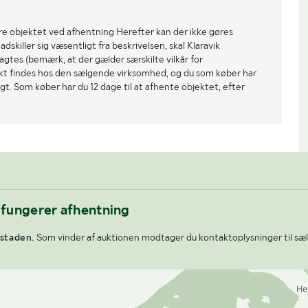
re objektet ved afhentning Herefter kan der ikke gøres
dskiller sig væsentligt fra beskrivelsen, skal Klaravik
gtes (bemærk, at der gælder særskilte vilkår for
ekt findes hos den sælgende virksomhed, og du som køber har
gt. Som køber har du 12 dage til at afhente objektet, efter
 fungerer afhentning
staden.
Som vinder af auktionen modtager du kontaktoplysninger til sæl