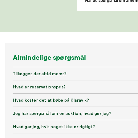
Har du spørgsmål om afhen
Almindelige spørgsmål
Tillægges der altid moms?
Hvad er reservationspris?
Hvad koster det at købe på Klaravik?
Jeg har spørgsmål om en auktion, hvad gør jeg?
Hvad gør jeg, hvis noget ikke er rigtigt?