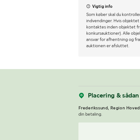
Vigtig info
Som køber skal du kontrolle
indvendinger. Hvis objektet a
kontaktes inden objektet fra
konkursauktioner). Alle obj
ansvar for afhentning og fra
auktionen er afsluttet.
Placering & sådan
Frederikssund, Region Hoved
din betaling.