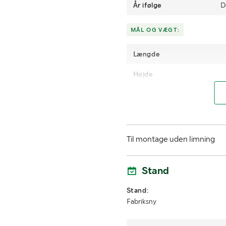
År ifølge
D
MÅL OG VÆGT:
Længde
Højde
Til montage uden limning
Stand
Stand:
Fabriksny