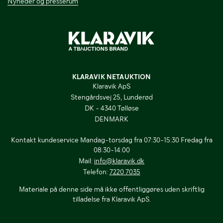
Nyheder og presserum
KLARAVIK NETAUKTION
Klaravik ApS
Stengårdsvej 25, Lunderød
DK - 4340 Tølløse
DENMARK
Kontakt kundeservice Mandag-torsdag fra 07:30-15:30 Fredag fra
08:30-14:00
Mail:
info@klaravik.dk
Telefon:
7220 7035
Materiale på denne side må ikke offentliggøres uden skriftlig
tilladelse fra Klaravik ApS.