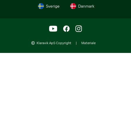
Sverige
Danmark
Klaravik ApS Copyright
|
Materiale