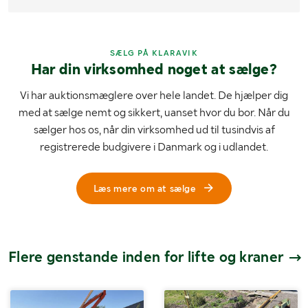
SÆLG PÅ KLARAVIK
Har din virksomhed noget at sælge?
Vi har auktionsmæglere over hele landet. De hjælper dig
med at sælge nemt og sikkert, uanset hvor du bor. Når du
sælger hos os, når din virksomhed ud til tusindvis af
registrerede budgivere i Danmark og i udlandet.
Læs mere om at sælge
Flere genstande inden for lifte og kraner