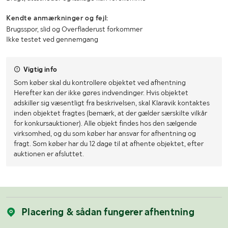
Kendte anmærkninger og fejl:
Brugsspor, slid og Overfladerust forkommer
Ikke testet ved gennemgang
Vigtig info
Som køber skal du kontrollere objektet ved afhentning
Herefter kan der ikke gøres indvendinger. Hvis objektet
adskiller sig væsentligt fra beskrivelsen, skal Klaravik kontaktes
inden objektet fragtes (bemærk, at der gælder særskilte vilkår
for konkursauktioner). Alle objekt findes hos den sælgende
virksomhed, og du som køber har ansvar for afhentning og
fragt. Som køber har du 12 dage til at afhente objektet, efter
auktionen er afsluttet.
Placering & sådan fungerer afhentning