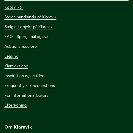
Købsvilkår
Sådan handler du på Klaravik
Sælg dit objekt på Klaravik
FAQ - Spørgsmål og svar
Auktionsmæglere
Leasing
Klaraviks app
Inspiration og artikler
Frequently asked questions
For international buyers
Efterlysning
Om Klaravik