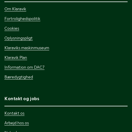
Om Klaravik
Fortrolighedspolitik
Cookies
Oplysningspligt
Klaraviks maskinmuseum
Klaravik Plan
Information om DAC7
Bæredygtighed
Kontakt og jobs
Kontakt os
Arbejd hos os