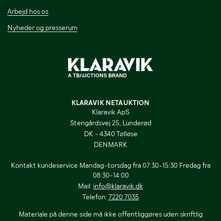
Arbejd hos os
Nyheder og presserum
KLARAVIK NETAUKTION
Klaravik ApS
Stengårdsvej 25, Lunderød
DK - 4340 Tølløse
DENMARK
Kontakt kundeservice Mandag-torsdag fra 07:30-15:30 Fredag fra
08:30-14:00
Mail:
info@klaravik.dk
Telefon:
7220 7035
Materiale på denne side må ikke offentliggøres uden skriftlig