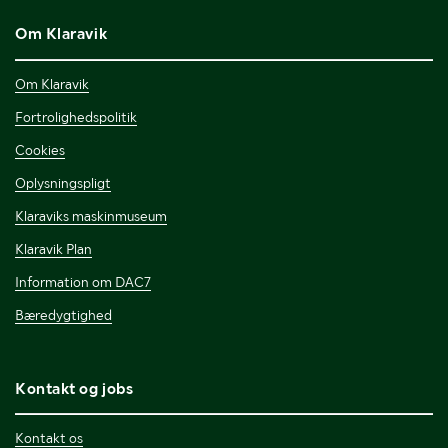
Om Klaravik
Om Klaravik
Fortrolighedspolitik
Cookies
Oplysningspligt
Klaraviks maskinmuseum
Klaravik Plan
Information om DAC7
Bæredygtighed
Kontakt og jobs
Kontakt os