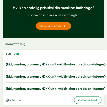
Hvilken endelig pris 
skal din maskine indbringe?
Kontakt din lokale auktionsmægler.
Sælg på Klaravik
Momsfrit
salg
Bud
(
10
st)
{bid, number, ::currency/DKK unit-width-short precision-integer}
{bid, number, ::currency/DKK unit-width-short precision-integer}
{bid, number, ::currency/DKK unit-width-short precision-integer}
Vis budhistorik
= Autobud