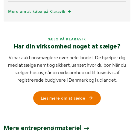
Mere om at købe på Klaravik
SÆLG PÅ KLARAVIK
Har din virksomhed noget at sælge?
Vi har auktionsmæglere over hele landet. De hjælper dig
med at sælge nemt og sikkert, uanset hvor du bor. Når du
sælger hos os, når din virksomhed ud til tusindvis af
registrerede budgivere i Danmark og i udlandet.
Læs mere om at sælge
Mere entreprenørmateriel