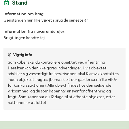
Stand
Information om brug:
Genstanden har ikke været i brug de seneste år
Information fra nuværende ejer:
Brugt, ingen kendte fejl
Vigtig info
Som køber skal du kontrollere objektet ved afhentning
Herefter kan der ikke gøres indvendinger. Hvis objektet
adskiller sig væsentligt fra beskrivelsen, skal Klaravik kontaktes
inden objektet fragtes (bemærk, at der gælder særskilte vilkår
for konkursauktioner). Alle objekt findes hos den sælgende
virksomhed, og du som køber har ansvar for afhentning og
fragt. Som køber har du 12 dage til at afhente objektet, efter
auktionen er afsluttet.