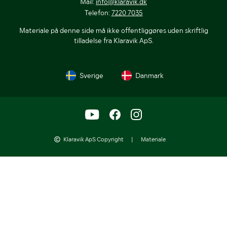
Mail:
info@klaravik.dk
Telefon:
7220 7035
Materiale på denne side må ikke offentliggøres uden skriftlig
tilladelse fra Klaravik ApS.
Sverige
Danmark
Klaravik ApS Copyright
|
Materiale