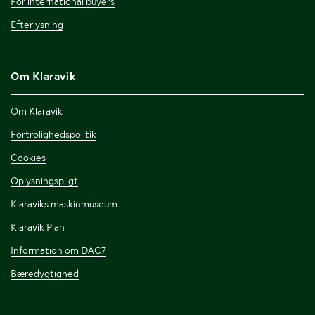
For international buyers
Efterlysning
Om Klaravik
Om Klaravik
Fortrolighedspolitik
Cookies
Oplysningspligt
Klaraviks maskinmuseum
Klaravik Plan
Information om DAC7
Bæredygtighed