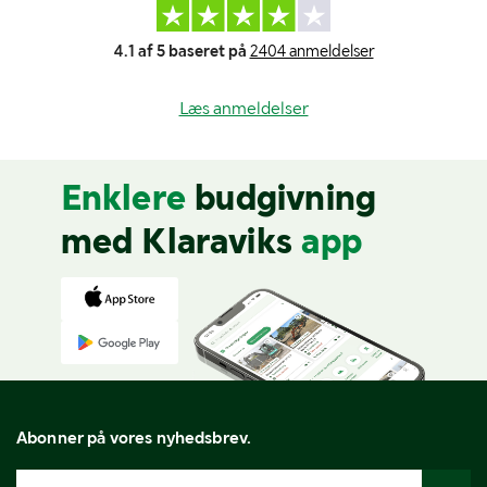
4.1 af 5 baseret på
2404 anmeldelser
Læs anmeldelser
Enklere
budgivning
med Klaraviks
app
Abonner på vores nyhedsbrev.