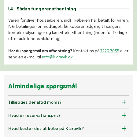
Sådan fungerer afhentning
Varen forbliver hos sælgeren, indtil køberen har betalt for varen.
Når betalingen er modtaget, får køberen adgang til sælgers
kontaktoplysninger og kan aftale afhentning (inden for 12 dage
efter auktionens afslutning).
Har du spørgsmål om afhentning?
Kontakt os på
7220 7035
eller
send en e-mail til
info@klaravik.dk
Almindelige spørgsmål
Tillægges der altid moms?
Hvad er reservationspris?
Hvad koster det at købe på Klaravik?