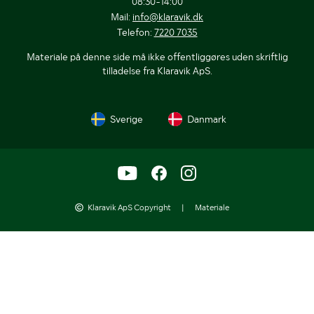
08:30-14:00
Mail:
info@klaravik.dk
Telefon:
7220 7035
Materiale på denne side må ikke offentliggøres uden skriftlig
tilladelse fra Klaravik ApS.
Sverige
Danmark
Klaravik ApS Copyright
|
Materiale