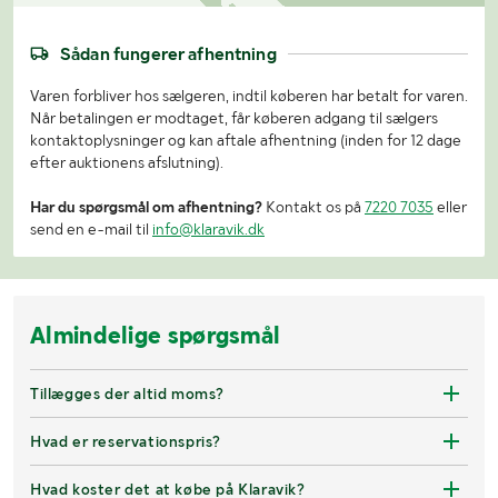
Sådan fungerer afhentning
Varen forbliver hos sælgeren, indtil køberen har betalt for varen.
Når betalingen er modtaget, får køberen adgang til sælgers
kontaktoplysninger og kan aftale afhentning (inden for 12 dage
efter auktionens afslutning).
Har du spørgsmål om afhentning?
Kontakt os på
7220 7035
eller
send en e-mail til
info@klaravik.dk
Almindelige spørgsmål
Tillægges der altid moms?
Hvad er reservationspris?
Hvad koster det at købe på Klaravik?