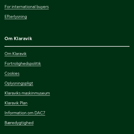
For international buyers
Efterlysning
Om Klaravik
Om Klaravik
Fortrolighedspolitik
Cookies
Oplysningspligt
Klaraviks maskinmuseum
Klaravik Plan
Information om DAC7
Bæredygtighed