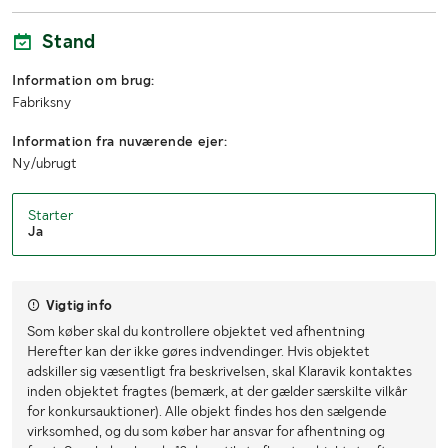
Stand
Information om brug:
Fabriksny
Information fra nuværende ejer:
Ny/ubrugt
Starter
Ja
Vigtig info
Som køber skal du kontrollere objektet ved afhentning
Herefter kan der ikke gøres indvendinger. Hvis objektet
adskiller sig væsentligt fra beskrivelsen, skal Klaravik kontaktes
inden objektet fragtes (bemærk, at der gælder særskilte vilkår
for konkursauktioner). Alle objekt findes hos den sælgende
virksomhed, og du som køber har ansvar for afhentning og