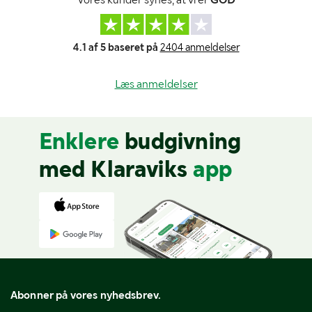
4.1 af 5 baseret på
2404 anmeldelser
Læs anmeldelser
Enklere
budgivning
med Klaraviks
app
Abonner på vores nyhedsbrev.