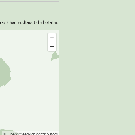
ravik har modtaget din betaling.
© OpenStreetMap contributors