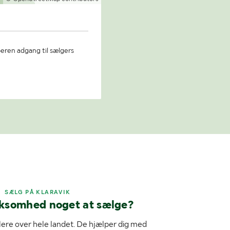
beren adgang til sælgers
SÆLG PÅ KLARAVIK
rksomhed noget at sælge?
ere over hele landet. De hjælper dig med