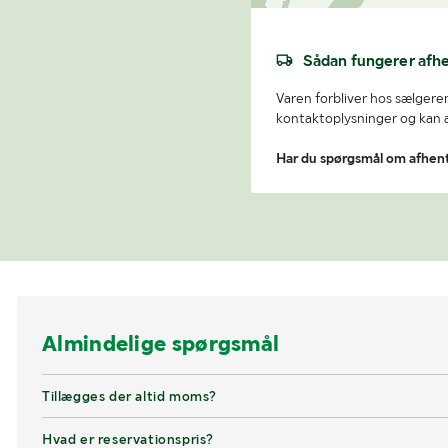
Sådan fungerer afh
Varen forbliver hos sælgeren
kontaktoplysninger og kan af
Har du spørgsmål om afhen
Almindelige spørgsmål
Tillægges der altid moms?
Hvad er reservationspris?