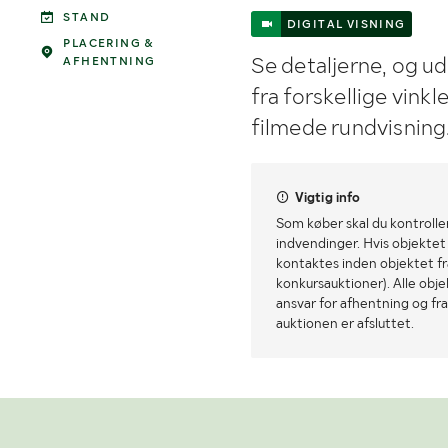
STAND
DIGITAL VISNING
PLACERING &
Se detaljerne, og u
AFHENTNING
fra forskellige vink
filmede rundvisning
Vigtig info
Som køber skal du kontrolle
indvendinger. Hvis objektet a
kontaktes inden objektet fra
konkursauktioner). Alle obj
ansvar for afhentning og fra
auktionen er afsluttet.