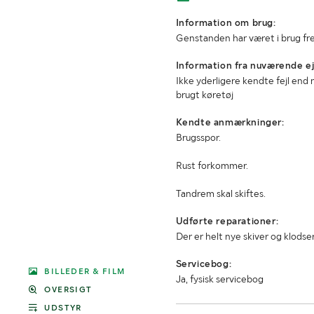
Information om brug:
Genstanden har været i brug fre
Information fra nuværende ej
Ikke yderligere kendte fejl en
brugt køretøj
Kendte anmærkninger:
Brugsspor.
Rust forkommer.
Tandrem skal skiftes.
Udførte reparationer:
Der er helt nye skiver og klodse
Servicebog:
BILLEDER & FILM
Ja, fysisk servicebog
OVERSIGT
UDSTYR